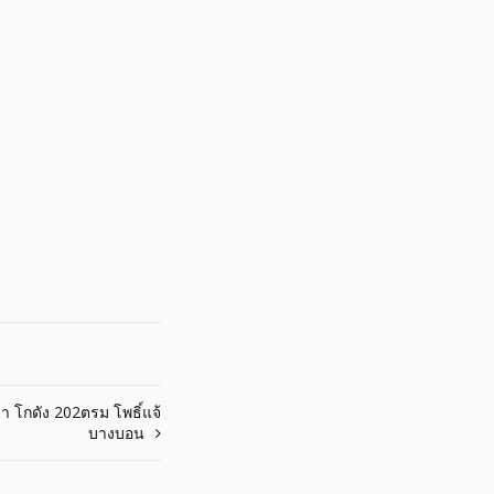
า โกดัง 202ตรม โพธิ์แจ้
บางบอน