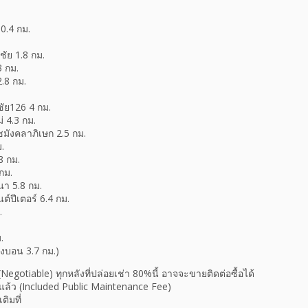
0.4 กม.
ชัย 1.8 กม.
3 กม.
.8 กม.
ชัย126 4 กม.
 4.3 กม.
มังคลาภิเษก 2.5 กม.
.
8 กม.
กม.
า 5.8 กม.
์ปีเตอร์ 6.4 กม.
.
.
.
บอน 3.7 กม.)
Negotiable) ทุกหลังที่ปล่อยเช่า 80%นี้ อาจจะขายติดต่อซื้อได้
แล้ว (Included Public Maintenance Fee)
ิมที่