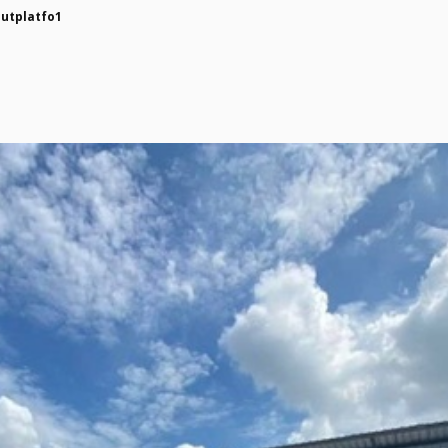
utplatfo1