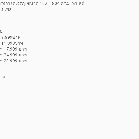
ครงการดีเจริญ ขนาด 102 – 804 ตร.ม. ทำเลดี
 3 เฟส
าน
า 9,999บาท
า 11,999บาท
า 17,999 บาท
า 24,999 บาท
า 28,999 บาท
 กม.