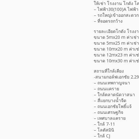
ให้เช่า โรงงาน โกดัง โ
– ไฟฟ้า30(100)A ไฟฟ้า
– รถใหญ่เข้าออกสะดวก
– ที่จอดรถกว้าง
รายละเอียดโกดัง โรงง
ขนาด 5mx20 m ค่าเช่
ขนาด 5mx25 m ค่าเช่
ขนาด 10mx20 m ค่าเช่
ขนาด 12mx23 m ค่าเช่
ขนาด 10mx30 m ค่าเช่
สถานที่ใกล้เคียง
-สนามกอล์ฟเอกชัย 2.29
– ถนนเทพกาญจนา
– ถนนแคราย
– ใกล้ตลาดนัดวาสนา
– สี่แยกบางน้ำจืด
– ถนนเอกชัยโพธิ์แจ้
– ถนนเศรษฐกิจ
– เทศบาลแคราย
– ใกล้ 7-11
– โลตัสมินิ
– ใกล้ CJ