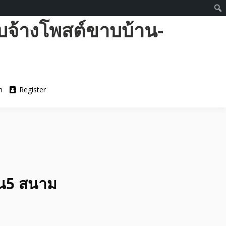
บจ้างโพสต์ขาบบ้าน-
n
Register
อน5 สนาม