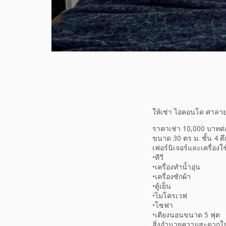
ให้เช่า ไอคอนโด ศาลายา
ราคาเช่า 10,000 บาทต่
ขนาด 30 ตร ม. ชั้น 4 ต
เฟอร์นิเจอร์และเครื่อง
•ทีวี
•เครื่องทำน้ำอุ่น
•เครื่องซักผ้า
•ตู้เย็น
•ไมโครเวฟ
•โซฟา
•เตียงนอนขนาด 5 ฟุต
สิ่งอำนวยความสะดวกใ