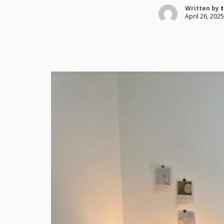
Written by
t
April 26, 2025