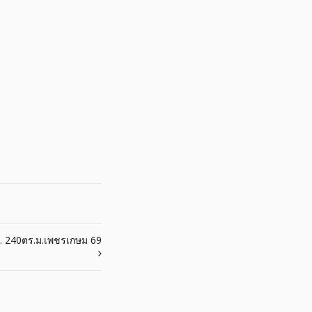
า. 240ตร.ม.เพชรเกษม 69