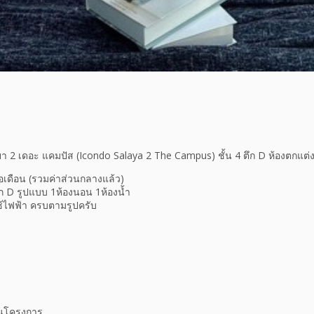
 2 เดอะ แคมปัส (Icondo Salaya 2 The Campus) ชั้น 4 ตึก D ห้องตกแต่งส
อเดือน (รวมค่าส่วนกลางแล้ว)
ึก D รูปแบบ 1ห้องนอน 1ห้องน้ำ
ใช้ไฟฟ้า ครบตามรูปครับ
นโครงการ