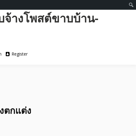
บจ้างโพสต์ขาบบ้าน-
n
Register
องตกแต่ง