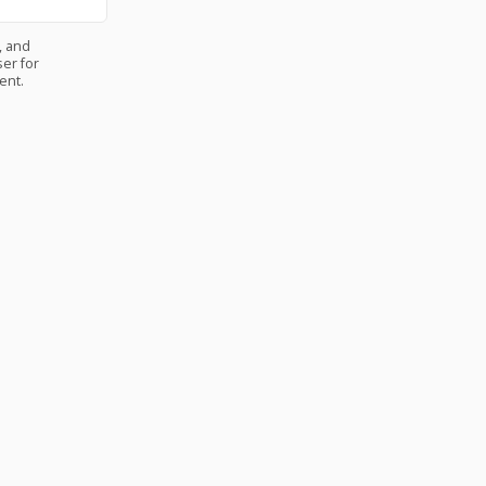
, and
er for
ent.