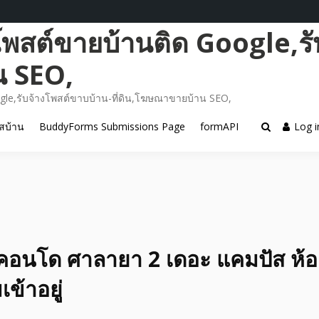
โพสต์ขายบ้านติด Google,รั
น SEO,
gle,รับจ้างโพสต์ขาบบ้าน-ที่ดิน,โฆษณาขายบ้าน SEO,
สบ้าน
BuddyForms Submissions Page
formAPI
Log i
อคอนโด ศาลายา 2 เดอะ แคมปัส ห้
ข้าอยู่