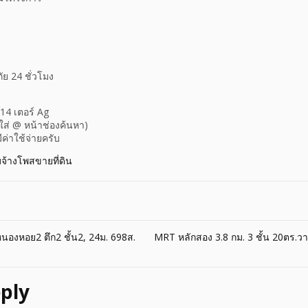
ย 24 ชั่วโมง
414 เตอร์ Ag
(ใส่ @ หน้าช่องค้นหา)
ีค่าใช้จ่ายครับ
บจ้างโพสขายที่ดิน
องหอย2 ตึก2 ชั้น2, 24ม. 698ส.
MRT หลักสอง 3.8 กม. 3 ชั้น 20ตร.ว
ply