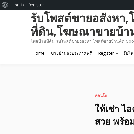
About
Log In
Register
Skip
รับโพสต์ขายอสังหา,
WordPress
to
content
ที่ดิน,โฆษณาขายบ้า
โพสบ้านที่ดิน รับโพสต์ขายอสังหา,โพสต์ขายบ้านติด Goo
Home
ขายบ้านลงประกาศฟรี
Register
รับโพ
คอนโด
ให้เช่า ไ
สวย พร้อมเ