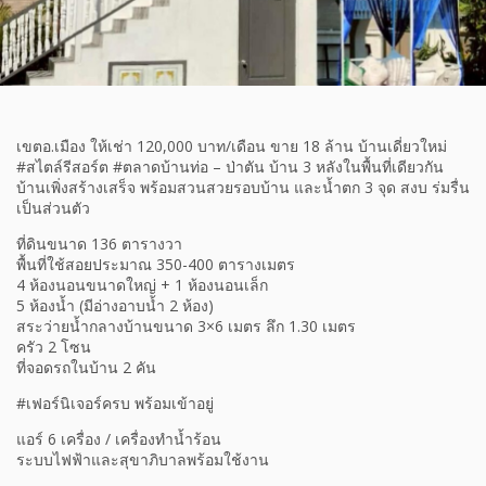
เขตอ.เมือง ให้เช่า 120,000 บาท/เดือน ขาย 18 ล้าน บ้านเดี่ยวใหม่
#สไตล์รีสอร์ต #ตลาดบ้านท่อ – ป่าตัน บ้าน 3 หลังในพื้นที่เดียวกัน
บ้านเพิ่งสร้างเสร็จ พร้อมสวนสวยรอบบ้าน และน้ำตก 3 จุด สงบ ร่มรื่น
เป็นส่วนตัว
ที่ดินขนาด 136 ตารางวา
พื้นที่ใช้สอยประมาณ 350-400 ตารางเมตร
4 ห้องนอนขนาดใหญ่ + 1 ห้องนอนเล็ก
5 ห้องน้ำ (มีอ่างอาบน้ำ 2 ห้อง)
สระว่ายน้ำกลางบ้านขนาด 3×6 เมตร ลึก 1.30 เมตร
ครัว 2 โซน
ที่จอดรถในบ้าน 2 คัน
#เฟอร์นิเจอร์ครบ พร้อมเข้าอยู่
แอร์ 6 เครื่อง / เครื่องทำน้ำร้อน
ระบบไฟฟ้าและสุขาภิบาลพร้อมใช้งาน