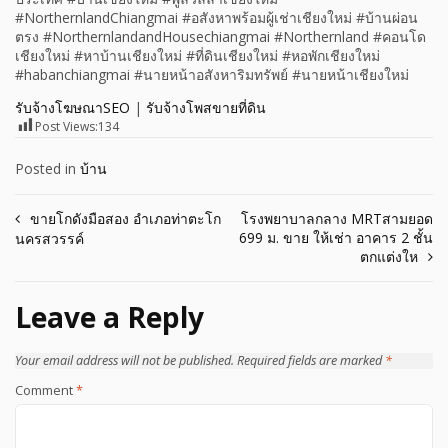
#NorthernlandChiangmai #อสังหาพร้อมผู้เช่าเชียงใหม่ #บ้านผ่อน
ตรง #NorthernlandandHousechiangmai #Northernland #คอนโด
เชียงใหม่ #หาบ้านเชียงใหม่ #ที่ดินเชียงใหม่ #หอพักเชียงใหม่
#habanchiangmai #นายหน้าอสังหาริมทรัพย์ #นายหน้าเชียงใหม่
รับจ้างโฆษณาSEO
|
รับจ้างโพสขายที่ดิน
Post Views:
134
Posted in
บ้าน
Post
ขายโกดังมือสอง อำเภอท่าตะโก
โรงพยาบาลกลาง MRTสามยอด
699 ม. ขาย ให้เช่า อาคาร 2 ชั้น
นครสวรรค์
navigation
ตกแต่งให
Leave a Reply
Your email address will not be published.
Required fields are marked
*
Comment
*