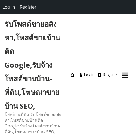
Log In
Register
Skip
รับโพสต์ขายอสัง
to
content
หา,โพสต์ขายบ้าน
ติด
Google,รับจ้าง
Log in
Register
โพสต์ขาบบ้าน-
ที่ดิน,โฆษณาขาย
บ้าน SEO,
โพสบ้านที่ดิน รับโพสต์ขายอสัง
หา,โพสต์ขายบ้านติด
Google,รับจ้างโพสต์ขาบบ้าน-
ที่ดิน,โฆษณาขายบ้าน SEO,