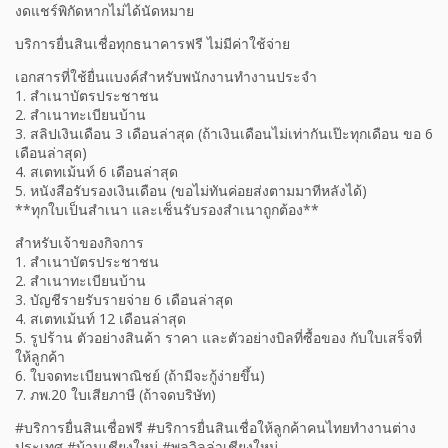
งดแชร์พิกัดหากไม่ได้นัดหมาย
บริการยื่นสินเชื่อทุกธนาคารฟรี ไม่มีค่าใช้จ่าย
เอกสารที่ใช้ยื่นแบงค์สำหรับพนักงานทำงานประจำ
1. สำเนาบัตรประชาชน
2. สำเนาทะเบียนบ้าน
3. สลิปเงินเดือน 3 เดือนล่าสุด (ถ้าเงินเดือนไม่เท่ากันเป๊ะทุกเดือน ขอ 6
เดือนล่าสุด)
4. สเตทเม้นท์ 6 เดือนล่าสุด
5. หนังสือรับรองเงินเดือน (ขอไม่ทันค่อยส่งตามมาทีหลังได้)
**ทุกใบเป็นสำเนา และเซ็นรับรองสำเนาถูกต้อง**
สำหรับเจ้าของกิจการ
1. สำเนาบัตรประชาชน
2. สำเนาทะเบียนบ้าน
3. บัญชีรายรับรายจ่าย 6 เดือนล่าสุด
4. สเตทเม้นท์ 12 เดือนล่าสุด
5. รูปร้าน ตัวอย่างสินค้า ราคา และตัวอย่างบิลที่ซื้อของ กับใบเสร็จที่
ให้ลูกค้า
6. ใบจดทะเบียนพาณิชย์ (ถ้ามีจะกู้ง่ายขึ้น)
7. ภพ.20 ใบเสียภาษี (ถ้าจดบริษัท)
#บริการยื่นสินเชื่อฟรี #บริการยื่นสินเชื่อให้ลูกค้าคนไทยทำงานต่าง
ประเทศ #บ้านเชียงใหม่ #พูลวิลล่าเชียงใหม่