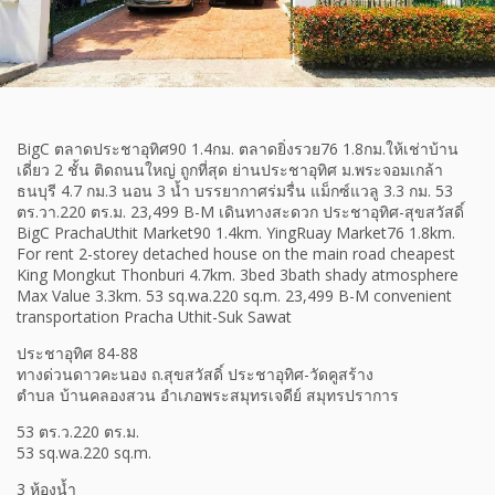
BigC ตลาดประชาอุทิศ90 1.4กม. ตลาดยิ่งรวย76 1.8กม.ให้เช่าบ้าน
เดี่ยว 2 ชั้น ติดถนนใหญ่ ถูกที่สุด ย่านประชาอุทิศ ม.พระจอมเกล้า
ธนบุรี 4.7 กม.3 นอน 3 น้ำ บรรยากาศร่มรื่น แม็กซ์แวลู 3.3 กม. 53
ตร.วา.220 ตร.ม. 23,499 B-M เดินทางสะดวก ประชาอุทิศ-สุขสวัสดิ์
BigC PrachaUthit Market90 1.4km. YingRuay Market76 1.8km.
For rent 2-storey detached house on the main road cheapest
King Mongkut Thonburi 4.7km. 3bed 3bath shady atmosphere
Max Value 3.3km. 53 sq.wa.220 sq.m. 23,499 B-M convenient
transportation Pracha Uthit-Suk Sawat
ประชาอุทิศ 84-88
ทางด่วนดาวคะนอง ถ.สุขสวัสดิ์ ประชาอุทิศ-วัดคูสร้าง
ตำบล บ้านคลองสวน อำเภอพระสมุทรเจดีย์ สมุทรปราการ
53 ตร.ว.220 ตร.ม.
53 sq.wa.220 sq.m.
3 ห้องน้ำ