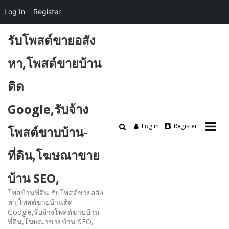
Log In
Register
Skip
รับโพสต์ขายอสัง
to
content
หา,โพสต์ขายบ้าน
ติด
Google,รับจ้าง
Log in
Register
โพสต์ขาบบ้าน-
ที่ดิน,โฆษณาขาย
บ้าน SEO,
โพสบ้านที่ดิน รับโพสต์ขายอสัง
หา,โพสต์ขายบ้านติด
Google,รับจ้างโพสต์ขาบบ้าน-
ที่ดิน,โฆษณาขายบ้าน SEO,