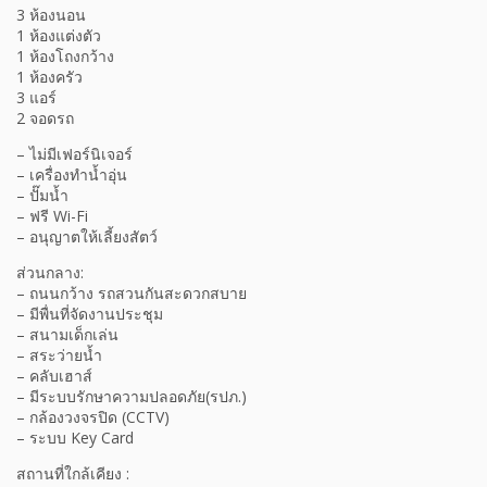
3 ห้องนอน
1 ห้องแต่งตัว
1 ห้องโถงกว้าง
1 ห้องครัว
3 แอร์
2 จอดรถ
– ไม่มีเฟอร์นิเจอร์
– เครื่องทำน้ำอุ่น
– ปั๊มน้ำ
– ฟรี Wi-Fi
– อนุญาตให้เลี้ยงสัตว์
ส่วนกลาง:
– ถนนกว้าง รถสวนกันสะดวกสบาย
– มีพื่นที่จัดงานประชุม
– สนามเด็กเล่น
– สระว่ายน้ำ
– คลับเฮาส์
– มีระบบรักษาความปลอดภัย(รปภ.)
– กล้องวงจรปิด (CCTV)
– ระบบ Key Card
สถานที่ใกล้เคียง :