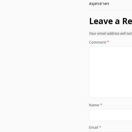
สมุทรสาคร
navigation
Leave a Re
Your email address will not
Comment
*
Name
*
Email
*