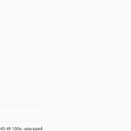
าน43-49 100ม. เดอะมอลล์