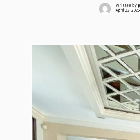
Written by
p
April 23, 2025