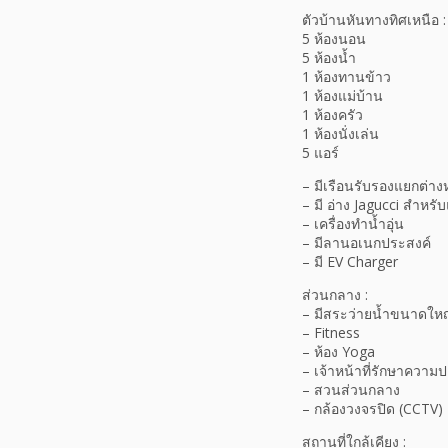
ตัวบ้านหันทางทิศเหนือ :
5 ห้องนอน
5 ห้องน้ำ
1 ห้องทานข้าว
1 ห้องแม่บ้าน
1 ห้องครัว
1 ห้องนั่งเล่น
5 แอร์
– มีเรือนรับรองแยกต่า
– มี อ่าง Jagucci สำหรับ
– เครื่องทำน้ำอุ่น
– มีลานอเนกประสงค์
– มี EV Charger
ส่วนกลาง :
– มีสระว่ายน้ำขนาดให
– Fitness
– ห้อง Yoga
– เจ้าหน้าที่รักษาความ
– สวนส่วนกลาง
– กล้องวงจรปิด (CCTV)
สถานที่ใกล้เคียง :