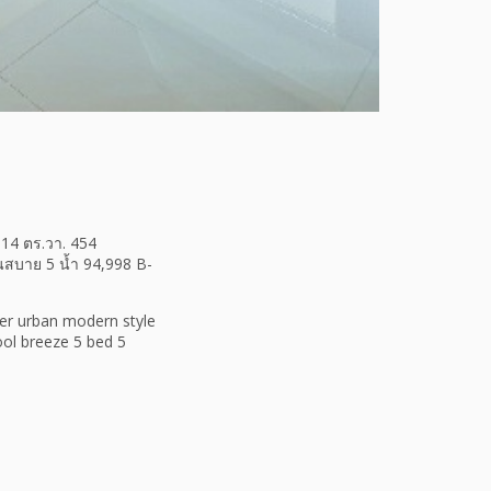
114 ตร.วา. 454
นสบาย 5 น้ำ 94,998 B-
ner urban modern style
ool breeze 5 bed 5