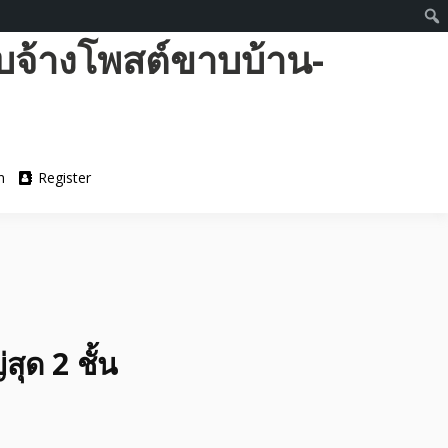
บจ้างโพสต์ขาบบ้าน-
n
Register
ุด 2 ชั้น