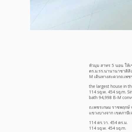
หัวมุม สาทร 5 นอน ให้เช
ตร.ม.รร.นานานาชาติสิง
M เดินทางสะดวกถ.เพช
the largest house in 
114 sq.w. 454 sq.m. Si
bath 94,998 B-M conve
ถ.เพชรเกษม ราชพฤกษ์ จ
แขวงบางจาก เขตภาษีเ
114 ตร.วา. 454 ตร.ม.
114 sq.w. 454 sq.m.