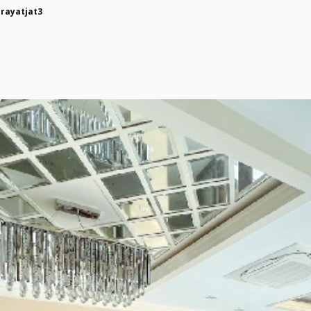
rayatjat3