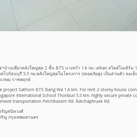
่าบ้านเดี่ยวหลังใหญ่สุด 2 ชั้น BTS บางหว้า 1.6 กม. urban สไตล์โมเดิร์น 
คโปร์ธนบุรี 5.5 กม.หลังใหญ่สุดในโครงการ ปลอดภัยสูง เป็นส่วนตัว ลมเย็
รเกษม ราชพฤกษ์
the project Sathorn BTS Bang Wa 1.6 km. For rent 2-storey house cor
ngapore International School Thonburi 5.5 km. highly secure private c
nient transportation Petchkasem Rd. Ratchaphruek Rd.
รัญสนิทวงศ์
จริญ กรุงเทพมหานคร