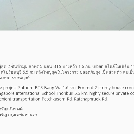
ญ่สุด 2 ชั้นหัวมุม สาทร 5 นอน BTS บางหว้า 1.6 กม. urban สไตล์โมเดิร์น 
คโปร์ธนบุรี 5.5 กม.หลังใหญ่สุดในโครงการ ปลอดภัยสูง เป็นส่วนตัว ลมเย็
รเกษม ราชพฤกษ์
the project Sathorn BTS Bang Wa 1.6 km. For rent 2-storey house cor
ngapore International School Thonburi 5.5 km. highly secure private c
nient transportation Petchkasem Rd. Ratchaphruek Rd.
รัญสนิทวงศ์
จริญ กรุงเทพมหานคร