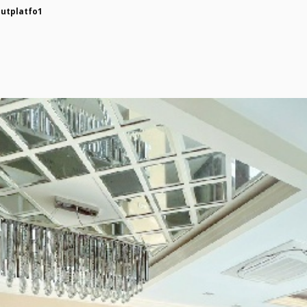
utplatfo1