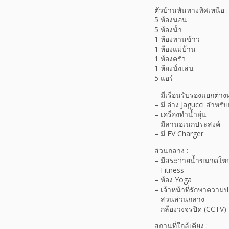
ตัวบ้านหันทางทิศเหนือ :
5 ห้องนอน
5 ห้องน้ำ
1 ห้องทานข้าว
1 ห้องแม่บ้าน
1 ห้องครัว
1 ห้องนั่งเล่น
5 แอร์
– มีเรือนรับรองแยกต่า
– มี อ่าง Jagucci สำหรับ
– เครื่องทำน้ำอุ่น
– มีลานอเนกประสงค์
– มี EV Charger
ส่วนกลาง :
– มีสระว่ายน้ำขนาดให
– Fitness
– ห้อง Yoga
– เจ้าหน้าที่รักษาความ
– สวนส่วนกลาง
– กล้องวงจรปิด (CCTV)
สถานที่ใกล้เคียง :