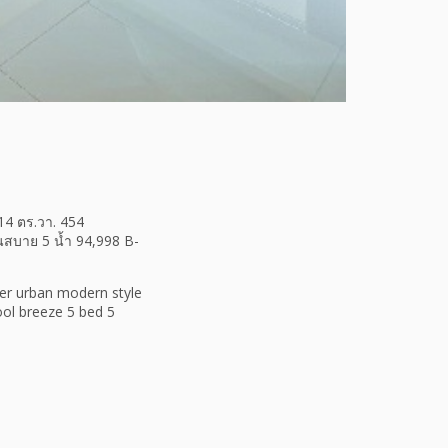
114 ตร.วา. 454
นสบาย 5 น้ำ 94,998 B-
ner urban modern style
ool breeze 5 bed 5