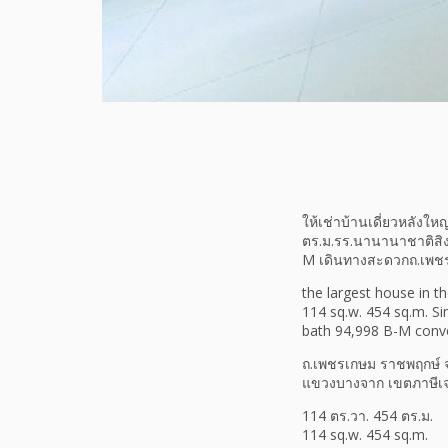
ให้เช่าบ้านเดี่ยวหลังให
ตร.ม.รร.นานานาชาติสิง
M เดินทางสะดวกถ.เพช
the largest house in 
114 sq.w. 454 sq.m. Si
bath 94,998 B-M conve
ถ.เพชรเกษม ราชพฤกษ์ จ
แขวงบางจาก เขตภาษีเ
114 ตร.วา. 454 ตร.ม.
114 sq.w. 454 sq.m.