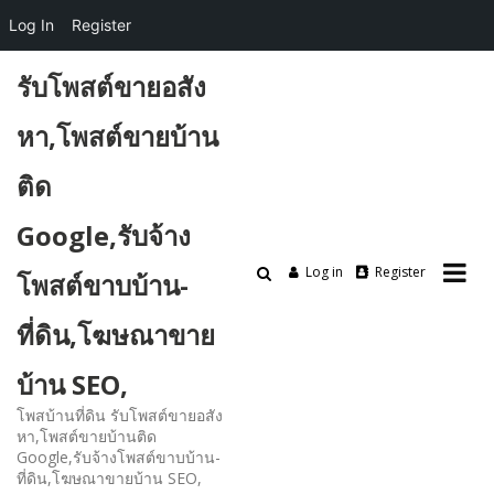
Log In
Register
Skip
รับโพสต์ขายอสัง
to
content
หา,โพสต์ขายบ้าน
ติด
Google,รับจ้าง
Log in
Register
โพสต์ขาบบ้าน-
ที่ดิน,โฆษณาขาย
บ้าน SEO,
โพสบ้านที่ดิน รับโพสต์ขายอสัง
หา,โพสต์ขายบ้านติด
Google,รับจ้างโพสต์ขาบบ้าน-
ที่ดิน,โฆษณาขายบ้าน SEO,