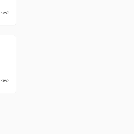
3 key2
3 key2