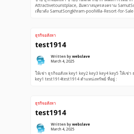
Attractivetouristplace, อัมพวาสมุทรสงคราม Samut
เที่ยวดัง SamutSongkhram-poolVilla-Resort-for-Sal
อสังหา SamutSongkhram- อัมพวาสมุทรสงคราม SamutSo
ท่องเที่ยวดัง ขายบ้านพักตากอากาศผลกำไรดีมาก ขายรีส
มาก อัมพวา สมุทรสงคราม SamutSongkhram- poolVilla-R
ธุรกิจอสังหา
test1914
Written by
webslave
March 4, 2025
ให้เช่า ธุรกิจอสังห key1 key2 key3 key4 key5 ให้เช่า
key1 test1914test1914 ตำแหน่งทรัพย์ ที่อยู่ :
ธุรกิจอสังหา
test1914
Written by
webslave
March 4, 2025