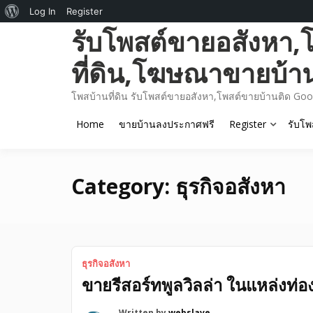
About
Log In
Register
Skip
รับโพสต์ขายอสังหา,
WordPress
to
content
ที่ดิน,โฆษณาขายบ้า
โพสบ้านที่ดิน รับโพสต์ขายอสังหา,โพสต์ขายบ้านติด Goo
Home
ขายบ้านลงประกาศฟรี
Register
รับโพ
Category:
ธุรกิจอสังหา
ธุรกิจอสังหา
ขายรีสอร์ทพูลวิลล่า ในแหล่งท่อง
Written by
webslave