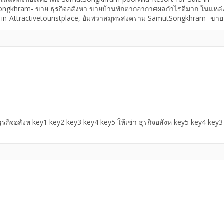
Songkhram- ขาย ธุรกิจอสังหา ขายบ้านพักตากอากาศผลกำไรดีมาก ในแหล่
e-in-Attractivetouristplace, อัมพวาสมุทรสงคราม SamutSongkhram- ขาย 
ngkhram-poolVilla-Resort-for-Sale-in-Attractivetouristplace, ในแห
อร์ทพูลวิลล่า รายได้ดี ในแหล่งท่องเที่ยวดัง ขายบ้านพักตากอากาศ ผลกำไ
esort-for-Sale- in- Attractive tourist place,
 ธุรกิจอสังห key1 key2 key3 key4 key5 ให้เช่า ธุรกิจอสังห key5 key4 key