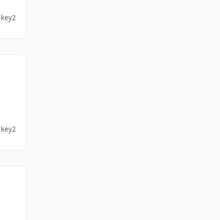
3 key2
3 key2