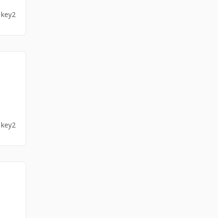
3 key2
3 key2