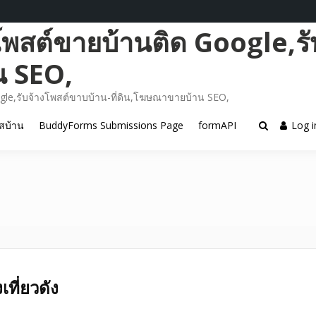
โพสต์ขายบ้านติด Google,รั
น SEO,
gle,รับจ้างโพสต์ขาบบ้าน-ที่ดิน,โฆษณาขายบ้าน SEO,
สบ้าน
BuddyForms Submissions Page
formAPI
Log i
เที่ยวดัง