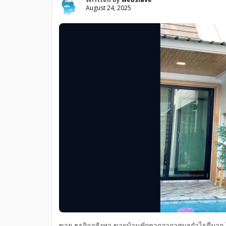
August 24, 2025
ขาย ธุรกิจอสังหา ขายบ้านพักตากอากาศผลกำไรดีมาก ใน