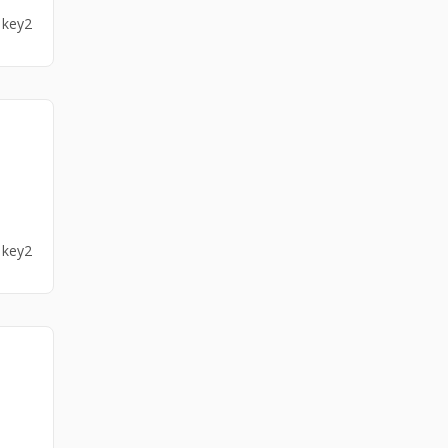
3 key2
3 key2