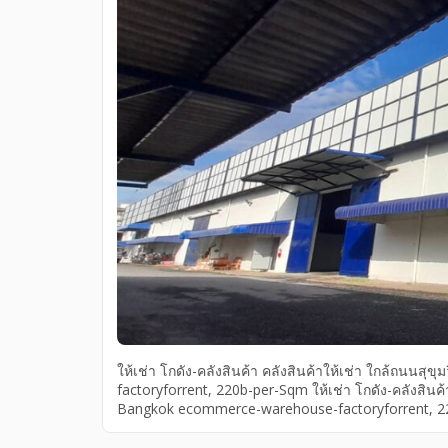
ให้เช่า โกดัง-คลังสินค้า คลังสินค้าให้เช่า ใกล้ถน
factoryforrent, 220b-per-Sqm ให้เช่า โกดัง-คลังสินค
Bangkok ecommerce-warehouse-factoryforrent, 22
factoryforrent, logistics-warehouse-Sukhumvit103-B
โรงงานขนาดกลาง-อุดมสุข, โกดังให้เช่าเดินทางสะดว