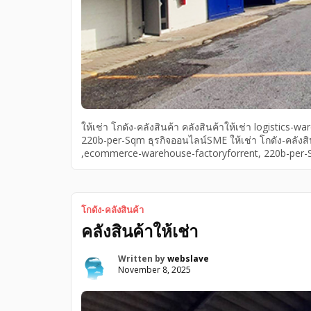
ให้เช่า โกดัง-คลังสินค้า คลังสินค้าให้เช่า logist
220b-per-Sqm ธุรกิจออนไลน์SME ให้เช่า โกดัง-คลังสิ
,ecommerce-warehouse-factoryforrent, 220b-per-Sq
Sqm ,ecommerce-warehouse-factoryforrent, logistic
ธุรกิจออนไลน์ SME โกดังให้เช่าโรงงานขนาดกลาง-อุดม
Sukhumvit103-Bangkok, ecommerce-warehouse- fac
โกดัง-คลังสินค้า
คลังสินค้าให้เช่า
Written by
webslave
November 8, 2025