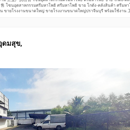
ซนอุตสาหกรรมศรีมหาโพธิ ศรีมหาโพธิ ขาย โกดัง-คลังสินค้า ศรีมหา
 ขายโรงงานขนาดใหญ่ ขายโรงงานขนาดใหญ่ปราจีนบุรี พร้อมใช้งา
工业园区的工厂 ศรีมหาโพธิ
ุดมสุข,