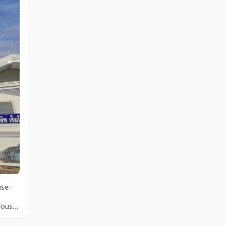
use-
house-
่า