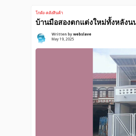
ecommerce-warehouse- factory for rent, 220b-pe
โกดัง-คลังสินค้า
บ้านมือสองตกแต่งใหม่ทั้งหลังนน
Written by
webslave
May 19, 2025