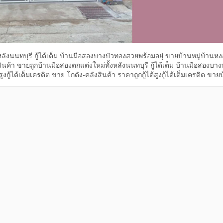
ลังนนทบุรี กู้ได้เต็ม บ้านมือสองบางบัวทองสวยพร้อมอยุ่ ขายบ้านหมู่บ้านหง
งสินค้า ขายถูกบ้านมือสองตกแต่งใหม่ทั้งหลังนนทบุรี กู้ได้เต็ม บ้านมือสองบา
งกู้ได้เต็มเครดิต ขาย โกดัง-คลังสินค้า ราคาถูกกู้ได้สูงกู้ได้เต็มเครดิต ขาย
กู้ได้เต็ม ขายถูกบ้านมือสองตกแต่งใหม่ทั้งหลังนนทบุรี ขายถูกบ้านมือสองต
ร้อมอยุ่ ขายบ้านหมู่บ้านหงส์ประยูร1 บางบัวทอง นนทบุรี ราคาถูกกู้ได้สูง กู้ไ
านมือสองตกแต่งใหม่ทั้งหลังนนทบุรี กู้ได้เต็ม บ้านมือสองบางบัวทองสวยพร้อ
ู้ได้สูง กู้ได้เต็มเครดิต ติดรถไฟฟ้าสถานีบางพลู เพียง 2.1 ล้านตกแต่งใหม่ท
.วา บางบัวทอง นนทบุรี บ้านมือสองตกแต่งใหม่ทั้งหลัง สวย พร้อมอยุ่ ขายบ้าน