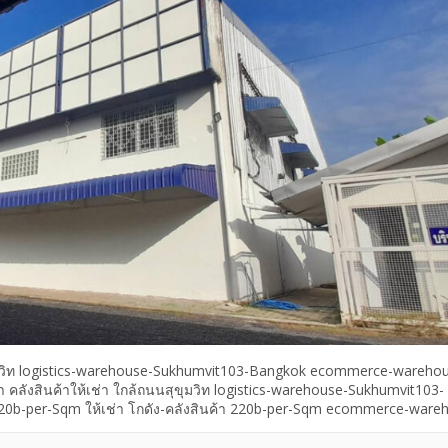
นสุขุมวิท logistics-warehouse-Sukhumvit103-Bangkok ecommerce-wareho
้า คลังสินค้าให้เช่า ใกล้ถนนสุขุมวิท logistics-warehouse-Sukhumvit103-
0b-per-Sqm ให้เช่า โกดัง-คลังสินค้า 220b-per-Sqm ecommerce-ware
angkok ใกล้ถนนสุขุมวิท คลังสินค้าให้เช่า ธุรกิจออนไลน์ SME โกดังให้เช
ก ใกล้ถนนสุขุมวิท logistics-warehouse-Sukhumvit103-Bangkok,