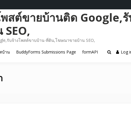
โพสต์ขายบ้านติด Google,รั
น SEO,
gle,รับจ้างโพสต์ขาบบ้าน-ที่ดิน,โฆษณาขายบ้าน SEO,
สบ้าน
BuddyForms Submissions Page
formAPI
Log i
า