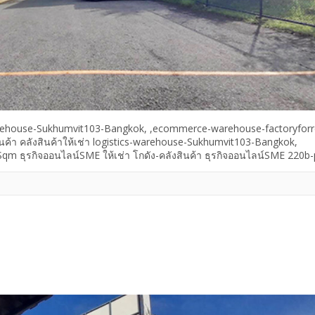
ics-warehouse-Sukhumvit103-Bangkok, ,ecommerce-warehouse-factoryforr
นค้า คลังสินค้าให้เช่า logistics-warehouse-Sukhumvit103-Bangkok,
m ธุรกิจออนไลน์SME ให้เช่า โกดัง-คลังสินค้า ธุรกิจออนไลน์SME 220b-
s-warehouse-Sukhumvit103-Bangkok, คลังสินค้าให้เช่า คลังสินค้าให้เ
สุข, โกดังให้เช่าเดินทางสะดวก ใกล้ถนนสุขุมวิท logistics-warehouse-
tory for rent, 220b-per-Sqm