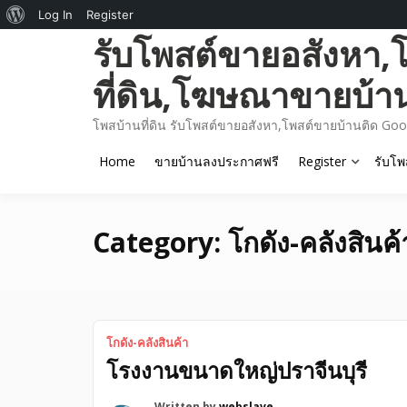
About
Log In
Register
Skip
รับโพสต์ขายอสังหา,
WordPress
to
content
ที่ดิน,โฆษณาขายบ้า
โพสบ้านที่ดิน รับโพสต์ขายอสังหา,โพสต์ขายบ้านติด Goo
Home
ขายบ้านลงประกาศฟรี
Register
รับโพ
Category:
โกดัง-คลังสินค้
โกดัง-คลังสินค้า
โรงงานขนาดใหญ่ปราจีนบุรี
Written by
webslave