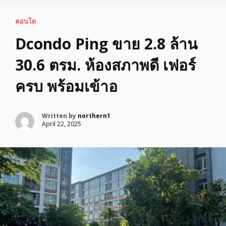
คอนโด
Dcondo Ping ขาย 2.8 ล้าน
30.6 ตรม. ห้องสภาพดี เฟอร์
ครบ พร้อมเข้าอ
Written by
northern1
April 22, 2025