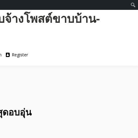
บจ้างโพสต์ขาบบ้าน-
n
Register
ดอบอุ่น