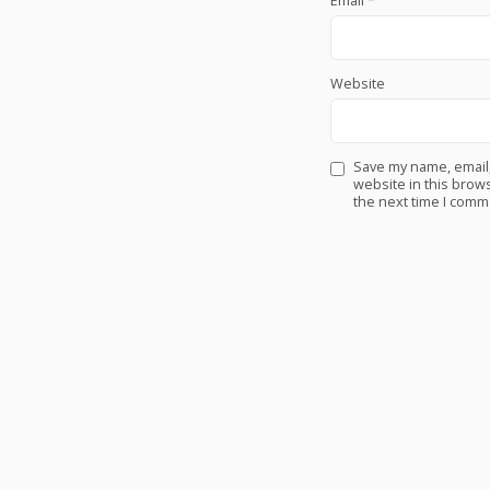
Email
*
Website
Save my name, email
website in this brows
the next time I comm