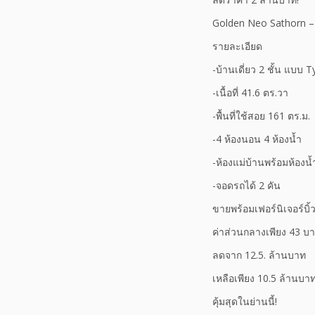
Golden Neo Sathorn – บ้
รายละเอียด
-บ้านเดี่ยว 2 ชั้น แบบ
-เนื้อที่ 41.6 ตร.วา
-พื้นที่ใช้สอย 161 ตร.ม.
-4 ห้องนอน 4 ห้องน้ำ
-ห้องแม่บ้านพร้อมห้องน
-จอดรถได้ 2 คัน
ขายพร้อมเฟอร์นิเจอร์บิ้วอ
ค่าส่วนกลางเพียง 43 บา
ลดจาก 12.5. ล้านบาท
เหลือเพียง 10.5 ล้านบา
คุ้มสุดในย่านนี้!