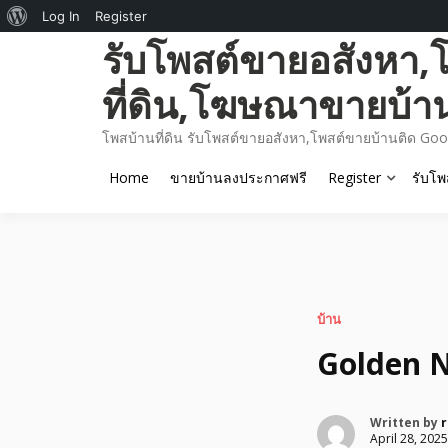
About
Log In
Register
Skip
รับโพสต์ขายอสังหา,
WordPress
to
content
ที่ดิน,โฆษณาขายบ้า
โพสบ้านที่ดิน รับโพสต์ขายอสังหา,โพสต์ขายบ้านติด Goo
Home
ขายบ้านลงประกาศฟรี
Register
รับโพ
บ้าน
Golden N
Written by
r
April 28, 2025