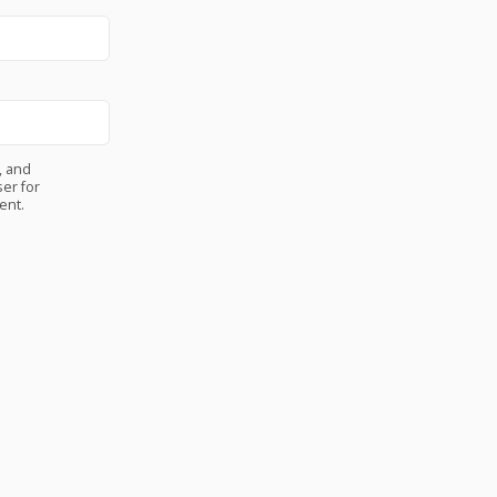
, and
er for
ent.