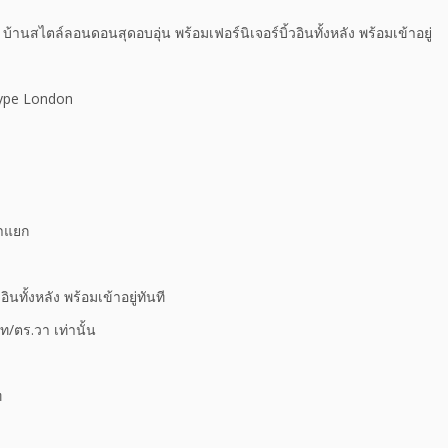
านสไตล์ลอนดอนสุดอบอุ่น พร้อมเฟอร์นิเจอร์บิ้วอินทั้งหลัง พร้อมเข้าอยู่
 Type London
้ำแยก
ินทั้งหลัง พร้อมเข้าอยู่ทันที
ท/ตร.วา เท่านั้น
ท