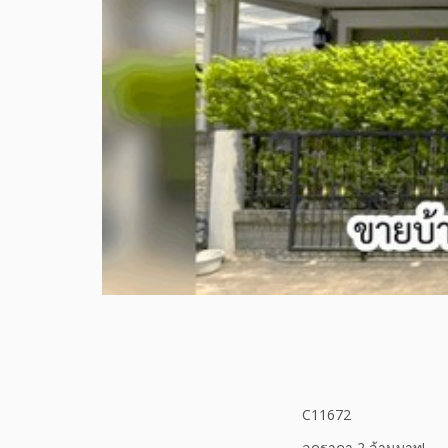
C11672
ลดราคา 2 ล้านบาท!