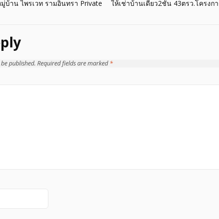
น หมู่บ้าน ไพรเวท รามอินทรา Private
ให้เช่าบ้านเดี่ยว2ชั้น 43ตรว.โครง
ply
 be published.
Required fields are marked
*