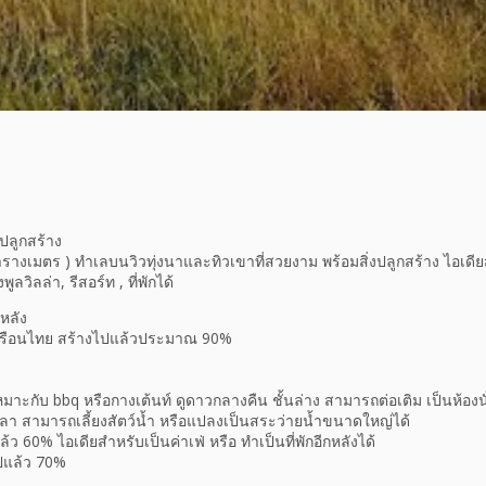
ปลูกสร้าง
ตารางเมตร ) ทำเลบนวิวทุ่งนาและทิวเขาที่สวยงาม พร้อมสิ่งปลูกสร้าง ไอเดี
ลวิลล่า, รีสอร์ท , ที่พักได้
 หลัง
านเรือนไทย สร้างไปแล้วประมาณ 90%
าะกับ bbq หรือกางเต้นท์ ดูดาวกลางคืน ชั้นล่าง สามารถต่อเติม เป็นห้องนั่
ลา สามารถเลี้ยงสัตว์น้ำ หรือแปลงเป็นสระว่ายน้ำขนาดใหญ่ได้
ล้ว 60% ไอเดียสำหรับเป็นค่าเฟ่ หรือ ทำเป็นที่พักอีกหลังได้
ไปแล้ว 70%