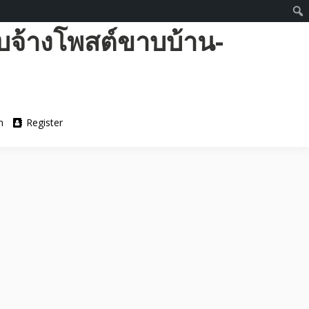
บจ้างโพสต์ขาบบ้าน-
n
Register