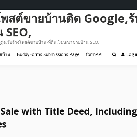
โพสต์ขายบ้านติด Google,รั
น SEO,
gle,รับจ้างโพสต์ขาบบ้าน-ที่ดิน,โฆษณาขายบ้าน SEO,
สบ้าน
BuddyForms Submissions Page
formAPI
Log i
Sale with Title Deed, Including
es