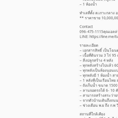
– 1 ห้องน้ำ
ทำเลที่ตั้ง ต.เกาะกลาง อ
** ราคาขาย 10,000,0
Contact
096-475-1115คุณเอลล่า
LINE: https://line.me
รายละเอียด
– เอกสารสิทธิ์ เป็นโฉนด
– เนื้อที่ดินรวม 3 ไร่ 
– สิ่งปลูกสร้าง 4 หลัง
– ทุกหลังสร้างไปแล้ว 
– ทุกหลังเป็นห้องนอนแ
– ทุกหลังมี 1 ห้องน้ำ ส
– 1 หลังที่เป็นเรือนไทย 
– ถังเก็บน้ำ ขนาด 1500 
– ลานจอดรถได้ 6- 10 ค
– สามารถสร้างสระว่าย
– จากตัวบ้านเดินถึงถนน
– ช่วงเดือน พ.ย ถึง ก.พ
สถานที่ใกล้เคียง