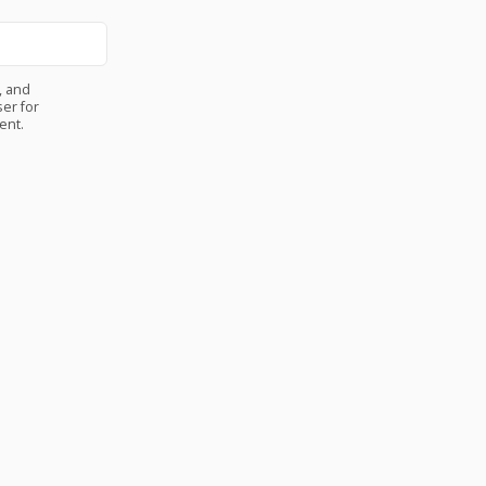
, and
er for
ent.