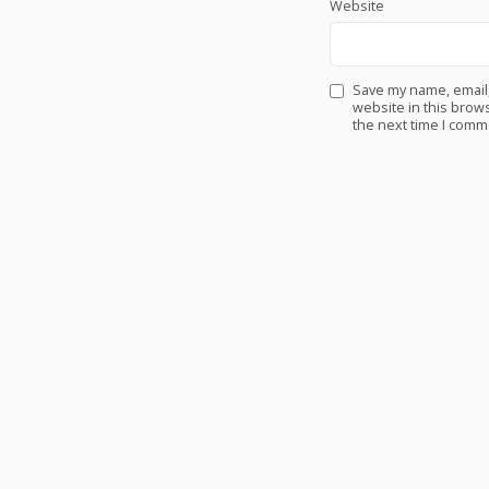
Website
Save my name, email
website in this brows
the next time I comm