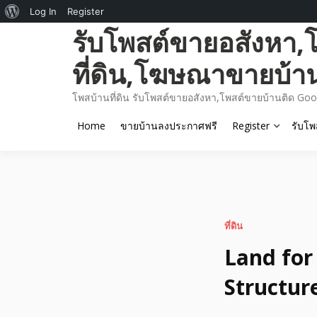
About
Log In
Register
Skip
รับโพสต์ขายอสังหา,
WordPress
to
content
ที่ดิน,โฆษณาขายบ้า
โพสบ้านที่ดิน รับโพสต์ขายอสังหา,โพสต์ขายบ้านติด Goo
Home
ขายบ้านลงประกาศฟรี
Register
รับโพ
ที่ดิน
Land for 
Structur