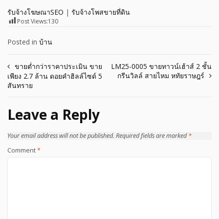
รับจ้างโฆษณาSEO
|
รับจ้างโพสขายที่ดิน
Post Views:
130
Posted in
บ้าน
Post
ขายต่ำกว่าราคาประเมิน ขาย
LM25-0005 ขายทาวน์เฮ้าส์ 2 ชั้น
กรีนวิลล์ สายไหม หทัยราษฎร์
เพียง 2.7 ล้าน ดอยคำฮิลล์ไซด์ 5
navigation
สันทราย
Leave a Reply
Your email address will not be published.
Required fields are marked
*
Comment
*