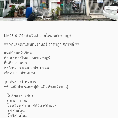
LM23-0126 กรีนวิลล์ สายไหม หทัยราษฎร์
** ทำเลติดถนนหทัยราษฎร์ ราคาถูก สภาพดี **
#หมู่บ้านกรีนวิลล์
ทำเล : สายไหม – หทัยราษฏร์
พื้นที่ : 20 ตร.ว.
ฟังก์ชั่น : 3 นอน 2 น้ำ 1 จอด
เพียv 1.39 ล้านบาท
จุดเด่นของโครงการ
*ทำเลดี ปากซอยหมู่บ้านติดห้างแม็คแวลู่
– ใกล้ตลาดวงศกร
– ตลาดมารวย
– โรงเรียนสารสาสน์วิเทศสายไหม
– รพ.สายไหม
– บิ๊กซีสายไหม