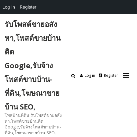
Log In
Register
Skip
รับโพสต์ขายอสัง
to
content
หา,โพสต์ขายบ้าน
ติด
Google,รับจ้าง
Log in
Register
โพสต์ขาบบ้าน-
ที่ดิน,โฆษณาขาย
บ้าน SEO,
โพสบ้านที่ดิน รับโพสต์ขายอสัง
หา,โพสต์ขายบ้านติด
Google,รับจ้างโพสต์ขาบบ้าน-
ที่ดิน,โฆษณาขายบ้าน SEO,