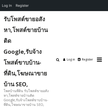
Log In
Register
Skip
รับโพสต์ขายอสัง
to
content
หา,โพสต์ขายบ้าน
ติด
Google,รับจ้าง
Log in
Register
โพสต์ขาบบ้าน-
ที่ดิน,โฆษณาขาย
บ้าน SEO,
โพสบ้านที่ดิน รับโพสต์ขายอสัง
หา,โพสต์ขายบ้านติด
Google,รับจ้างโพสต์ขาบบ้าน-
ที่ดิน,โฆษณาขายบ้าน SEO,