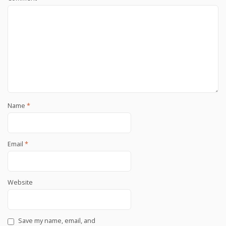
Name
*
Email
*
Website
Save my name, email, and