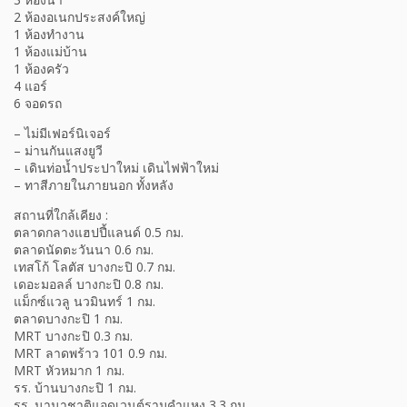
2 ห้องอเนกประสงค์ใหญ่
1 ห้องทำงาน
1 ห้องแม่บ้าน
1 ห้องครัว
4 แอร์
6 จอดรถ
– ไม่มีเฟอร์นิเจอร์
– ม่านกันแสงยูวี
– เดินท่อน้ำประปาใหม่ เดินไฟฟ้าใหม่
– ทาสีภายในภายนอก ทั้งหลัง
สถานที่ใกล้เคียง :
ตลาดกลางแฮปปี้แลนด์ 0.5 กม.
ตลาดนัดตะวันนา 0.6 กม.
เทสโก้ โลตัส บางกะปิ 0.7 กม.
เดอะมอลล์ บางกะปิ 0.8 กม.
แม็กซ์แวลู นวมินทร์ 1 กม.
ตลาดบางกะปิ 1 กม.
MRT บางกะปิ 0.3 กม.
MRT ลาดพร้าว 101 0.9 กม.
MRT หัวหมาก 1 กม.
รร. บ้านบางกะปิ 1 กม.
รร. นานาชาติแอดเวนต์รามคำแหง 3.3 กม.