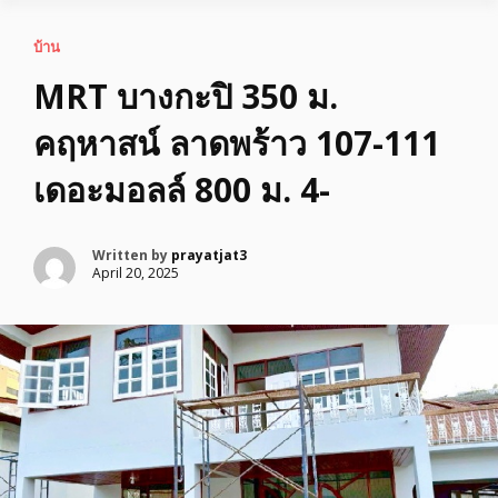
บ้าน
MRT บางกะปิ 350 ม.
คฤหาสน์ ลาดพร้าว 107-111
เดอะมอลล์ 800 ม. 4-
Written by
prayatjat3
April 20, 2025