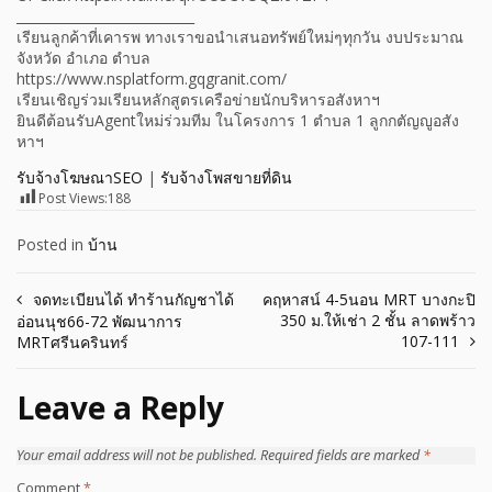
___________________________
เรียนลูกค้าที่เคารพ ทางเราขอนำเสนอทรัพย์ใหม่ๆทุกวัน งบประมาณ
จังหวัด อำเภอ ตำบล
https://www.nsplatform.gqgranit.com/
เรียนเชิญร่วมเรียนหลักสูตรเครือข่ายนักบริหารอสังหาฯ
ยินดีต้อนรับAgentใหม่ร่วมทีม ในโครงการ 1 ตำบล 1 ลูกกตัญญูอสัง
หาฯ
รับจ้างโฆษณาSEO
|
รับจ้างโพสขายที่ดิน
Post Views:
188
Posted in
บ้าน
Post
จดทะเบียนได้ ทำร้านกัญชาได้
คฤหาสน์ 4-5นอน MRT บางกะปิ
350 ม.ให้เช่า 2 ชั้น ลาดพร้าว
อ่อนนุช66-72 พัฒนาการ
navigation
107-111
MRTศรีนครินทร์
Leave a Reply
Your email address will not be published.
Required fields are marked
*
Comment
*