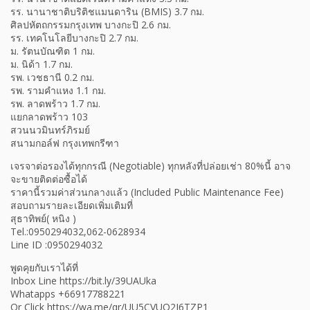
รร. นานาชาติบริติชแมนดาริน (BMIS) 3.7 กม.
ศิลปหัตถกรรมกรุงเทพ บางกะปิ 2.6 กม.
รร. เทคโนโลยีบางกะปิ 2.7 กม.
ม. รัตนบัณฑิต 1 กม.
ม. นิด้า 1.7 กม.
รพ. เวชธานี 0.2 กม.
รพ. รามคำแหง 1.1 กม.
รพ. ลาดพร้าว 1.7 กม.
แยกลาดพร้าว 103
สวนนวมินทร์ภิรมย์
สนามกอล์ฟ กรุงเทพกรีฑา
เจรจาต่อรองได้ทุกกรณี (Negotiable) ทุกหลังที่ปล่อยเช่า 80%นี้ อาจ
จะขายติดต่อซื้อได้
ราคานี้รวมค่าส่วนกลางแล้ว (Included Public Maintenance Fee)
สอบถามรายละเอียดเพิ่มเติมที่
สุธาทิพย์( หนิง )
Tel.:0950294032,062-0628934
Line ID :0950294032
พูดคุยกับเราได้ที่
Inbox Line https://bit.ly/39UAUka
Whatapps +66917788221
Or Click https://wa.me/qr/UU5CVUQ2I6TZP1