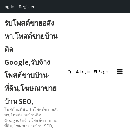
Log In
Register
Skip
รับโพสต์ขายอสัง
to
content
หา,โพสต์ขายบ้าน
ติด
Google,รับจ้าง
Log in
Register
โพสต์ขาบบ้าน-
ที่ดิน,โฆษณาขาย
บ้าน SEO,
โพสบ้านที่ดิน รับโพสต์ขายอสัง
หา,โพสต์ขายบ้านติด
Google,รับจ้างโพสต์ขาบบ้าน-
ที่ดิน,โฆษณาขายบ้าน SEO,