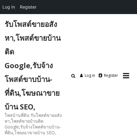
Log In
Register
Skip
รับโพสต์ขายอสัง
to
content
หา,โพสต์ขายบ้าน
ติด
Google,รับจ้าง
Log in
Register
โพสต์ขาบบ้าน-
ที่ดิน,โฆษณาขาย
บ้าน SEO,
โพสบ้านที่ดิน รับโพสต์ขายอสัง
หา,โพสต์ขายบ้านติด
Google,รับจ้างโพสต์ขาบบ้าน-
ที่ดิน,โฆษณาขายบ้าน SEO,