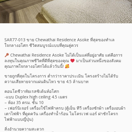
SAR77-013 ขาย Chewathai Residence Asoke ที่สุดของทำเล
ใจกลางอโศก ชีวิตสมบูรณ์แบบที่คุณคู่ควร
Chewathai Residence Asoke ไม่ได้เป็นแค่ที่อยู่อาศัย แต่คือการ
ลงทุนในคุณภาพชีวิตที่ดีที่สุดของคุณ
มาเป็นส่วนหนึ่งของสังคม
คุณภาพใจกลางอโศกได้แล้ววันนี้!
ขายถูกที่สุดในโครงการ ต่ำกว่าราคาประเมิน โครงสร้างไม่ได้รับ
ความเสียหายจากแผ่นดินไหว ขาย 4.5 ล้านบาท
คอนโดชีวาทัยเรสซิเด้นท์อโศก
-แบบ Duplex high ceiling 4.5 เมตร
– ห้อง 35 ตรม. ชั้น 10
– เฟอร์นิเจอร์ เครื่องใช้ไฟฟ้าครบ (ตู้เย็น ทีวี เครื่องซักผ้า เครื่องอบผ้า
เตาไฟฟ้า ที่ดูดควัน เครื่องทำน้ำร้อน ไมโครเวฟ แอร์ ฝาชักโครก
ไฟฟ้าแบบญี่ปุ่น)
สิ่งอำนวยความสะดวก