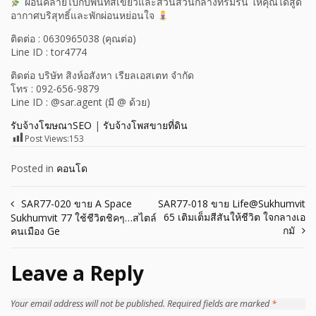
ผ่อนคลายไปกับพื้นที่สีเขียวและสวนส่วนกลางที่ร่มรื่น ให้คุณได้สูด
อากาศบริสุทธิ์และพักผ่อนหย่อนใจ
ติดต่อ : 0630965038 (คุณต่อ)
Line ID : tor4774
ติดต่อ บริษัท สิงห์อสังหา เรียลเอสเตท จำกัด
โทร : 092-656-9879
Line ID : @sar.agent (มี @ ด้วย)
รับจ้างโฆษณาSEO
|
รับจ้างโพสขายที่ดิน
Post Views:
153
Posted in
คอนโด
Post
SAR77-020 ขาย A Space
SAR77-018 ขาย Life@Sukhumvit
65 เติมเต็มสีสันให้ชีวิต ใจกลางเอ
Sukhumvit 77 ใช้ชีวิตชิคๆ…สไตล์
navigation
กมั
คนเมือง Ge
Leave a Reply
Your email address will not be published.
Required fields are marked
*