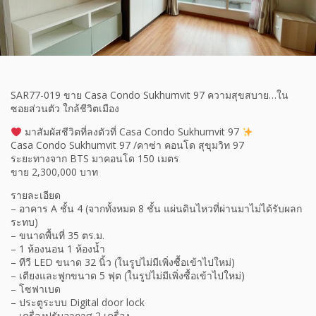
SAR77-019 ขาย Casa Condo Sukhumvit 97 ความสุขสบาย…ใน
ซอยส่วนตัว ใกล้ชีวิตเมือง
มาสัมผัสชีวิตที่ลงตัวที่ Casa Condo Sukhumvit 97
Casa Condo Sukhumvit 97 /คาซ่า คอนโด สุขุมวิท 97
ระยะทางจาก BTS มาคอนโด 150 เมตร
ขาย 2,300,000 บาท
รายละเอียด
– อาคาร A ชั้น 4 (จากทั้งหมด 8 ชั้น แผ่นดินไหวที่ผ่านมาไม่ได้รับผลก
ระทบ)
– ขนาดพื้นที่ 35 ตร.ม.
– 1 ห้องนอน 1 ห้องน้ำ
– ทีวี LED ขนาด 32 นิ้ว (ในรูปไม่มีเพิ่งซื้อเข้าไปใหม่)
– เตียงและฟูกขนาด 5 ฟุต (ในรูปไม่มีเพิ่งซื้อเข้าไปใหม่)
– โซฟาเบด
– ประตูระบบ Digital door lock
– เครื่องปรับอากาศ 2 เครื่อง