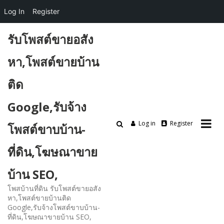
Log In
Register
Skip
รับโพสต์ขายอสัง
to
content
หา,โพสต์ขายบ้าน
ติด
Google,รับจ้าง
Log in
Register
โพสต์ขาบบ้าน-
ที่ดิน,โฆษณาขาย
บ้าน SEO,
โพสบ้านที่ดิน รับโพสต์ขายอสัง
หา,โพสต์ขายบ้านติด
Google,รับจ้างโพสต์ขาบบ้าน-
ที่ดิน,โฆษณาขายบ้าน SEO,