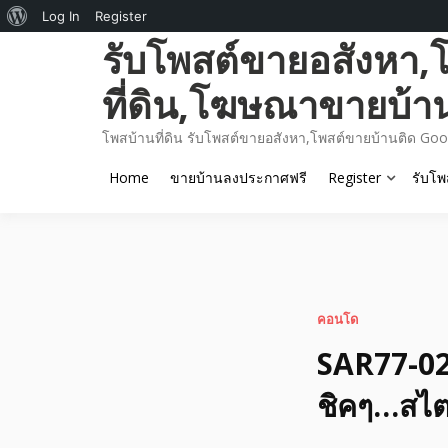
About
Log In
Register
Skip
รับโพสต์ขายอสังหา,
WordPress
to
content
ที่ดิน,โฆษณาขายบ้า
โพสบ้านที่ดิน รับโพสต์ขายอสังหา,โพสต์ขายบ้านติด Goo
Home
ขายบ้านลงประกาศฟรี
Register
รับโพ
คอนโด
SAR77-02
ชิคๆ…สไต