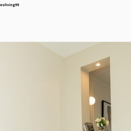
eoliving99