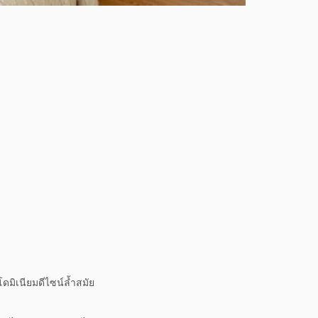
ดมิเนียมดีไซน์ล้ำสมัย