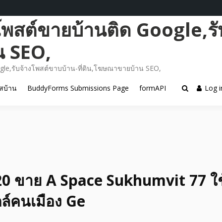
โพสต์ขายบ้านติด Google,รั
น SEO,
gle,รับจ้างโพสต์ขาบบ้าน-ที่ดิน,โฆษณาขายบ้าน SEO,
สบ้าน
BuddyForms Submissions Page
formAPI
Log i
0 ขาย A Space Sukhumvit 77 ใช้
ล์คนเมือง Ge