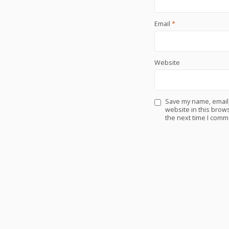
Email
*
Website
Save my name, email
website in this brows
the next time I comm