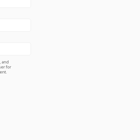
, and
er for
ent.