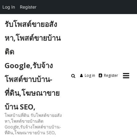
Log In
Register
Skip
รับโพสต์ขายอสัง
to
content
หา,โพสต์ขายบ้าน
ติด
Google,รับจ้าง
Log in
Register
โพสต์ขาบบ้าน-
ที่ดิน,โฆษณาขาย
บ้าน SEO,
โพสบ้านที่ดิน รับโพสต์ขายอสัง
หา,โพสต์ขายบ้านติด
Google,รับจ้างโพสต์ขาบบ้าน-
ที่ดิน,โฆษณาขายบ้าน SEO,