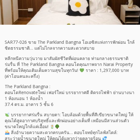
SAR77-026 ขาย The Parkland Bangna โอเอซิสแห่งการพักผ่อน ใกล้
ชิดธรรมชาติ… แต่ไม่ไกลจากความสะดวกสบาย
หลีกหนีความวุ่นวาย มาสัมผัสชีวิตที่ผ่อนคลาย ท่ามกลางธรรมชาติ
ร่มรื่น ที่ The Parkland Bangna คอนโดคุณภาพจาก Narai Property
ที่พร้อมให้คุณเติมเต็มความสุขในทุกวัน!
ราคา : 1,297,000 บาท
(ค่าโอนคนละครึ่ง)
The Parkland Bangna :
คอนโดRenovateใหม่ เฟอร์ใหม่ บรรยากาศดี ติดรถไฟฟ้า ย่านบางนา
1 ห้องนอน 1 ห้องน้ำ
37.4 ตร.ม. อาคาร 5 ชั้น 6
บรรยากาศร่มรื่น สบายตา: โอบล้อมด้วยพื้นที่สีเขียวขนาดใหญ่ ให้
คุณได้สูดอากาศบริสุทธิ์และพักผ่อนอย่างเต็มที่ เหมือนมีสวนส่วนตัว
ขนาดใหญ่ใกล้แค่เอื้อม!
สิ่งอำนวยความสะดวกครบครัน… ตอบโจทย์ทุกไลฟ์สไตล์:
สระว่ายน้ำขนาดใหญ่ ให้คุณได้แหวกว่ายคลายร้อน