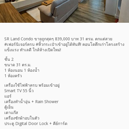
SR Land Condo ขายถูกสุดๆ 839,000 บาท 31 ตรม. ตกแต่สวย
#เฟอร์นิเจอร์ครบ #หิ้วกระเป๋าเข้าอยู่ได้ทันที! คอนโดตึกเก่าโครงสร้าง
แข็งแรง ทำเลดี ใกล้ห้างเปิดใหม่!
ชั้น 2
ขนาด 31 ตร.ม.
1 ห้องนอน 1 ห้องน้ำ
1 ห้องครัว
เครื่องใช้ไฟฟ้าครบ พร้อมเข้าอยู่
Smart TV 55 นิ้ว
แอร์
เครื่องทำน้ำอุ่น + Rain Shower
ตู้เย็น
เตาแก๊ส
เครื่องซักผ้าอบในตัว
ประตู Digital Door Lock + คีย์การ์ด