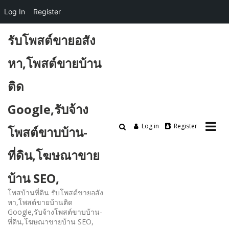
Log In
Register
Skip
รับโพสต์ขายอสัง
to
content
หา,โพสต์ขายบ้าน
ติด
Google,รับจ้าง
Log in
Register
โพสต์ขาบบ้าน-
ที่ดิน,โฆษณาขาย
บ้าน SEO,
โพสบ้านที่ดิน รับโพสต์ขายอสัง
หา,โพสต์ขายบ้านติด
Google,รับจ้างโพสต์ขาบบ้าน-
ที่ดิน,โฆษณาขายบ้าน SEO,