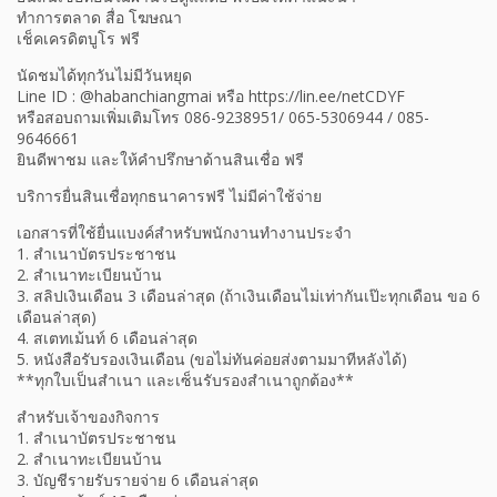
ทำการตลาด สื่อ โฆษณา
เช็คเครดิตบูโร ฟรี
นัดชมได้ทุกวันไม่มีวันหยุด
Line ID : @habanchiangmai หรือ https://lin.ee/netCDYF
หรือสอบถามเพิ่มเติมโทร 086-9238951/ 065-5306944 / 085-
9646661
ยินดีพาชม และให้คำปรึกษาด้านสินเชื่อ ฟรี
บริการยื่นสินเชื่อทุกธนาคารฟรี ไม่มีค่าใช้จ่าย
เอกสารที่ใช้ยื่นแบงค์สำหรับพนักงานทำงานประจำ
1. สำเนาบัตรประชาชน
2. สำเนาทะเบียนบ้าน
3. สลิปเงินเดือน 3 เดือนล่าสุด (ถ้าเงินเดือนไม่เท่ากันเป๊ะทุกเดือน ขอ 6
เดือนล่าสุด)
4. สเตทเม้นท์ 6 เดือนล่าสุด
5. หนังสือรับรองเงินเดือน (ขอไม่ทันค่อยส่งตามมาทีหลังได้)
**ทุกใบเป็นสำเนา และเซ็นรับรองสำเนาถูกต้อง**
สำหรับเจ้าของกิจการ
1. สำเนาบัตรประชาชน
2. สำเนาทะเบียนบ้าน
3. บัญชีรายรับรายจ่าย 6 เดือนล่าสุด