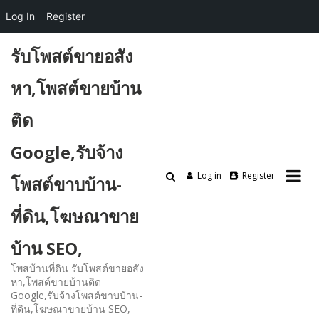
Log In
Register
Skip
รับโพสต์ขายอสัง
to
content
หา,โพสต์ขายบ้าน
ติด
Google,รับจ้าง
Log in
Register
โพสต์ขาบบ้าน-
ที่ดิน,โฆษณาขาย
บ้าน SEO,
โพสบ้านที่ดิน รับโพสต์ขายอสัง
หา,โพสต์ขายบ้านติด
Google,รับจ้างโพสต์ขาบบ้าน-
ที่ดิน,โฆษณาขายบ้าน SEO,