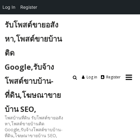
Log In
Register
Skip
รับโพสต์ขายอสัง
to
content
หา,โพสต์ขายบ้าน
ติด
Google,รับจ้าง
Log in
Register
โพสต์ขาบบ้าน-
ที่ดิน,โฆษณาขาย
บ้าน SEO,
โพสบ้านที่ดิน รับโพสต์ขายอสัง
หา,โพสต์ขายบ้านติด
Google,รับจ้างโพสต์ขาบบ้าน-
ที่ดิน,โฆษณาขายบ้าน SEO,