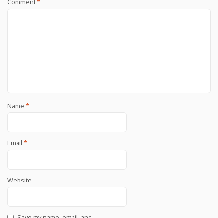
Comment
*
Name
*
Email
*
Website
Save my name, email, and