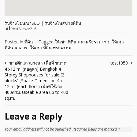
รับจ้างโฆษณาSEO
|
รับจ้างโพสขายที่ดิน
Post Views:
216
Posted in
ที่ดิน
Tagged
ให้เช่า ที่ดิน นครศรีธรรมราช
,
ให้เช่า
ที่ดิน นาสาร
,
ให้เช่า ที่ดิน พระพรหม
Post
ขายตึกแถวบางนา เนื้อที่ ขนาด
test1050
4 x12 m. (ต่อคูหา) Bangkok 4
navigation
Storey Shophouses for sale (2
blocks) ,Space Dimension 4 x
12 m. (each floor) เนื้อที่ใช้สอย
400ตรม. Useable area up to 400
sq.m.
Leave a Reply
Your email address will not be published.
Required fields are marked
*