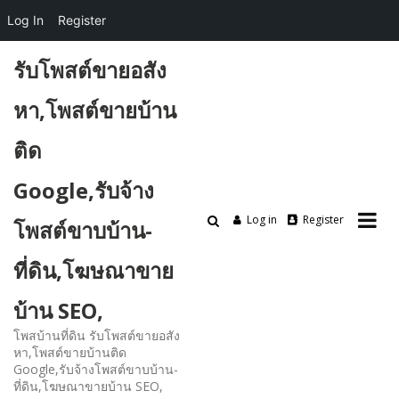
Log In
Register
Skip
รับโพสต์ขายอสัง
to
content
หา,โพสต์ขายบ้าน
ติด
Google,รับจ้าง
Log in
Register
โพสต์ขาบบ้าน-
ที่ดิน,โฆษณาขาย
บ้าน SEO,
โพสบ้านที่ดิน รับโพสต์ขายอสัง
หา,โพสต์ขายบ้านติด
Google,รับจ้างโพสต์ขาบบ้าน-
ที่ดิน,โฆษณาขายบ้าน SEO,