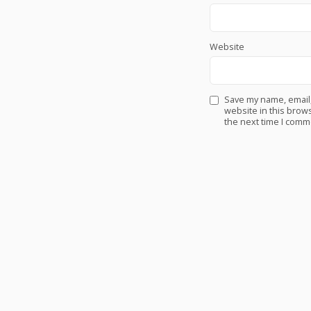
Website
Save my name, email
website in this brows
the next time I comm