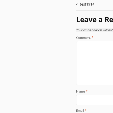
Post
test1914
navigation
Leave a Re
Your email address will not
Comment
*
Name
*
Email
*