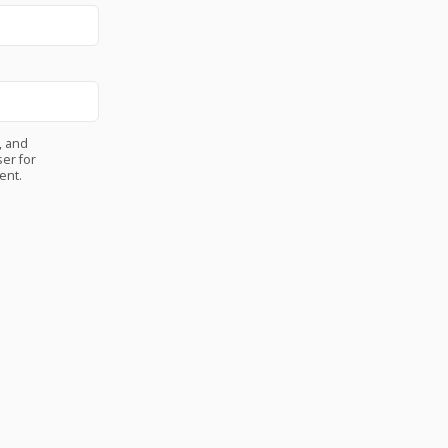
, and
er for
ent.