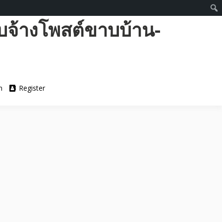
บจ้างโพสต์ขาบบ้าน-
n
Register