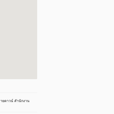
ายดาวน์ สำนักงาน