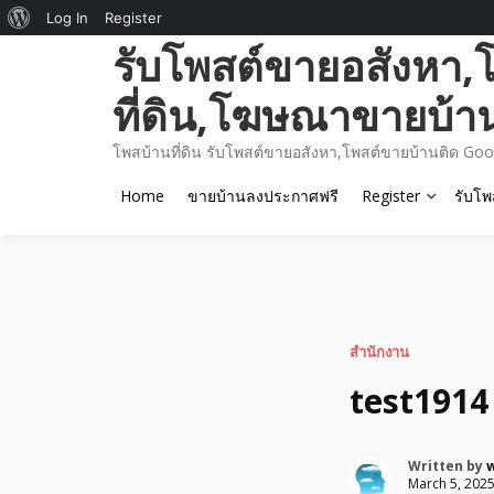
About
Log In
Register
Skip
รับโพสต์ขายอสังหา,
WordPress
to
content
ที่ดิน,โฆษณาขายบ้า
โพสบ้านที่ดิน รับโพสต์ขายอสังหา,โพสต์ขายบ้านติด Goo
Home
ขายบ้านลงประกาศฟรี
Register
รับโพ
สำนักงาน
test1914
Written by
March 5, 202