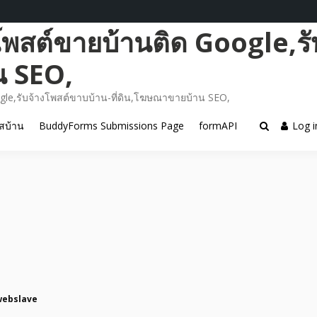
โพสต์ขายบ้านติด Google,รั
น SEO,
gle,รับจ้างโพสต์ขาบบ้าน-ที่ดิน,โฆษณาขายบ้าน SEO,
สบ้าน
BuddyForms Submissions Page
formAPI
Log i
webslave
5