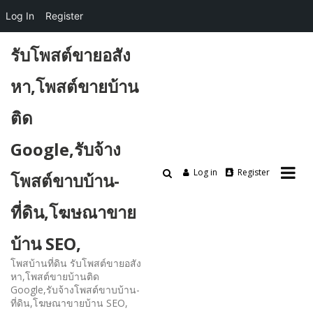
Log In
Register
Skip
รับโพสต์ขายอสัง
to
content
หา,โพสต์ขายบ้าน
ติด
Google,รับจ้าง
Log in
Register
โพสต์ขาบบ้าน-
ที่ดิน,โฆษณาขาย
บ้าน SEO,
โพสบ้านที่ดิน รับโพสต์ขายอสัง
หา,โพสต์ขายบ้านติด
Google,รับจ้างโพสต์ขาบบ้าน-
ที่ดิน,โฆษณาขายบ้าน SEO,