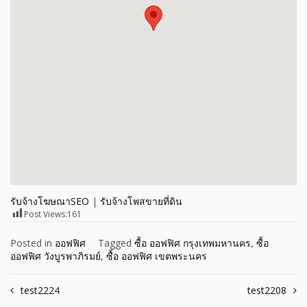
รับจ้างโฆษณาSEO
|
รับจ้างโพสขายที่ดิน
Post Views:
161
Posted in
ออฟฟิศ
Tagged
ซื้อ ออฟฟิศ กรุงเทพมหานคร
,
ซื้อ
ออฟฟิศ วังบูรพาภิรมย์
,
ซื้อ ออฟฟิศ เขตพระนคร
Post
test2224
test2208