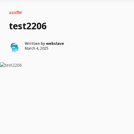
ออฟฟิศ
test2206
Written by
webslave
March 4, 2025