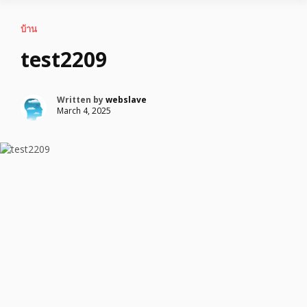
บ้าน
test2209
Written by
webslave
March 4, 2025