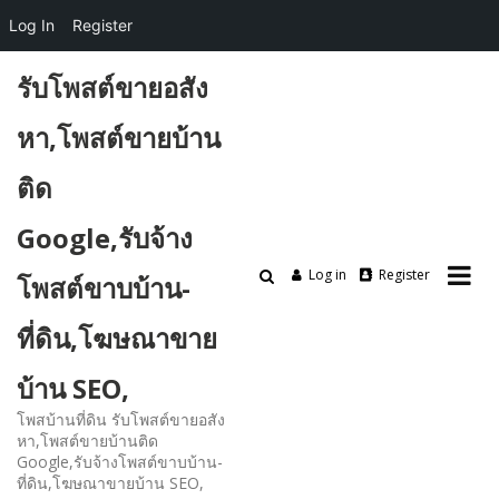
Log In
Register
Skip
รับโพสต์ขายอสัง
to
content
หา,โพสต์ขายบ้าน
ติด
Google,รับจ้าง
Log in
Register
โพสต์ขาบบ้าน-
ที่ดิน,โฆษณาขาย
บ้าน SEO,
โพสบ้านที่ดิน รับโพสต์ขายอสัง
หา,โพสต์ขายบ้านติด
Google,รับจ้างโพสต์ขาบบ้าน-
ที่ดิน,โฆษณาขายบ้าน SEO,