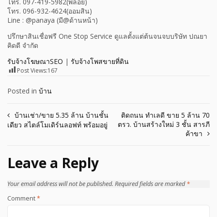
โทร. 097-419-5982(พลอย)
โทร. 096-932-4624(ออมสิน)
Line : @panaya (มี@ด้านหน้า)
ปรึกษาสินเชื่อฟรี One Stop Service ดูแลตั้งแต่ต้นจนจบบริษัท ปณยา
คิดดี จำกัด
รับจ้างโฆษณาSEO
|
รับจ้างโพสขายที่ดิน
Post Views:
167
Posted in
บ้าน
Post
บ้านเช่า/ขาย 5.35 ล้าน บ้านชั้น
ติดถนน ทำเลดี ขาย 5 ล้าน 70
ตรว. บ้านสร้างใหม่ 3 ชั้น สารภี
เดียว สไตล์โมเดิร์นลอฟท์ พร้อมอยู่
navigation
ค้าขา
Leave a Reply
Your email address will not be published.
Required fields are marked
*
Comment
*