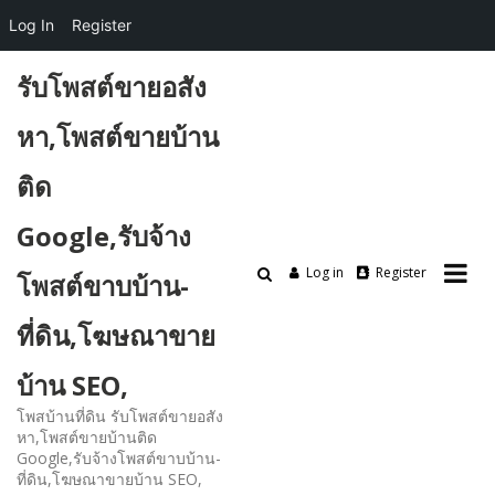
Log In
Register
Skip
รับโพสต์ขายอสัง
to
content
หา,โพสต์ขายบ้าน
ติด
Google,รับจ้าง
Log in
Register
โพสต์ขาบบ้าน-
ที่ดิน,โฆษณาขาย
บ้าน SEO,
โพสบ้านที่ดิน รับโพสต์ขายอสัง
หา,โพสต์ขายบ้านติด
Google,รับจ้างโพสต์ขาบบ้าน-
ที่ดิน,โฆษณาขายบ้าน SEO,