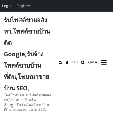
Log In
Register
Skip
รับโพสต์ขายอสัง
to
content
หา,โพสต์ขายบ้าน
ติด
Google,รับจ้าง
Log in
Register
โพสต์ขาบบ้าน-
ที่ดิน,โฆษณาขาย
บ้าน SEO,
โพสบ้านที่ดิน รับโพสต์ขายอสัง
หา,โพสต์ขายบ้านติด
Google,รับจ้างโพสต์ขาบบ้าน-
ที่ดิน,โฆษณาขายบ้าน SEO,