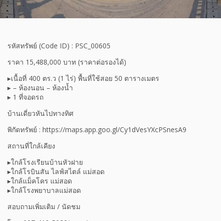
รหัสทรัพย์ (Code ID) : PSC_00605
ราคา 15,488,000 บาท (ราคาต่อรองได้)
▸เนื้อที่ 400 ตร.ว (1 ไร่) พื้นที่ใช้สอย 50 ตารางเมตร
▸ – ห้องนอน – ห้องน้ำ
▸ 1 ที่จอดรถ
บ้านเดี่ยวหันไปทางทิศ
พิกัดทรัพย์ : https://maps.app.goo.gl/Cy1dVesYXcPSnesA9
สถานที่ใกล้เคียง
▸ใกล้โรงเรียนบ้านหัวฝาย
▸ใกล้โรบินสัน ไลฟ์สไตล์ แม่สอด
▸ใกล้แม็คโคร แม่สอด
▸ใกล้โรงพยาบาลแม่สอด
สอบถามเพิ่มเติม / นัดชม