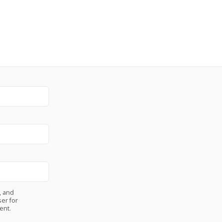
, and
er for
ent.