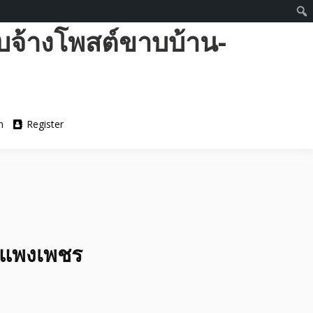
บจ้างโพสต์ขาบบ้าน-
n
Register
กำแพงเพชร