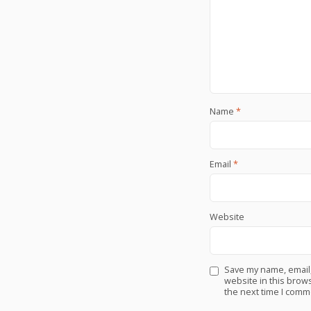
Name
*
Email
*
Website
Save my name, email
website in this brows
the next time I comm