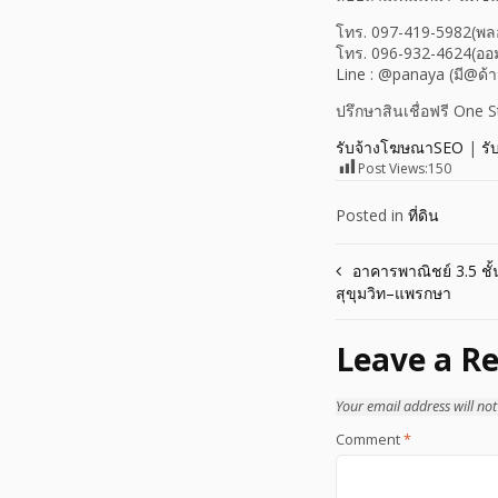
โทร. 097-419-5982(พล
โทร. 096-932-4624(ออ
Line : @panaya (มี@ด้
ปรึกษาสินเชื่อฟรี One 
รับจ้างโฆษณาSEO
|
รั
Post Views:
150
Posted in
ที่ดิน
Post
อาคารพาณิชย์ 3.5 ชั้
สุขุมวิท–แพรกษา
navigation
Leave a Re
Your email address will not
Comment
*