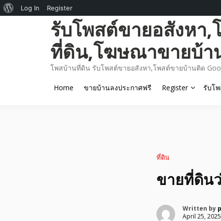
About
Log In
Register
Skip
รับโพสต์ขายอสังหา,
WordPress
to
content
ที่ดิน,โฆษณาขายบ้า
โพสบ้านที่ดิน รับโพสต์ขายอสังหา,โพสต์ขายบ้านติด Goo
Home
ขายบ้านลงประกาศฟรี
Register
รับโพ
ที่ดิน
ขายที่ดิน
Written by
April 25, 2025