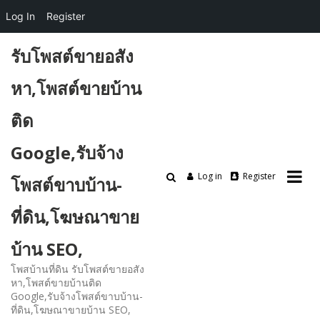
Log In
Register
Skip
รับโพสต์ขายอสัง
to
content
หา,โพสต์ขายบ้าน
ติด
Google,รับจ้าง
Log in
Register
โพสต์ขาบบ้าน-
ที่ดิน,โฆษณาขาย
บ้าน SEO,
โพสบ้านที่ดิน รับโพสต์ขายอสัง
หา,โพสต์ขายบ้านติด
Google,รับจ้างโพสต์ขาบบ้าน-
ที่ดิน,โฆษณาขายบ้าน SEO,