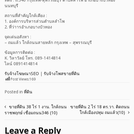
นนทบุรี
สถานที่สำคัญใกล้เคียง :
1. องค์การบริหารส่วนตำบลลำโพ
2. ที่ว่าารอำเภอบางบัวทอง
จุดเด่นอสังหา :
– ถมแล้ว ใกล้ถนนสายหลัก กรุงเทพ – สุพรรณบุรี
ข้อมูลการติดต่อ :
K. วิลาวัลย์ โทร. 089-1414814
ไลน์ 0891414814
รับจ้างโฆษณาSEO
|
รับจ้างโพสขายที่ดิน
Post Views:
169
Posted in
ที่ดิน
Post
ขายที่ดิน 38 ไร่ 1 งาน. ใกล้ถนน
ขายที่ดิน 2 ไร่ 18 ตร.วา. ติดถนน
ใกล้เมืองปทุม ถมแล้ว(10)
ราชพฤกษ์ เชื่อมถนน346 (10)
navigation
Leave a Reply