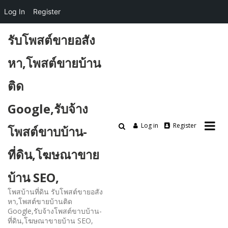
Log In
Register
Skip
รับโพสต์ขายอสัง
to
content
หา,โพสต์ขายบ้าน
ติด
Google,รับจ้าง
Log in
Register
โพสต์ขาบบ้าน-
ที่ดิน,โฆษณาขาย
บ้าน SEO,
โพสบ้านที่ดิน รับโพสต์ขายอสัง
หา,โพสต์ขายบ้านติด
Google,รับจ้างโพสต์ขาบบ้าน-
ที่ดิน,โฆษณาขายบ้าน SEO,