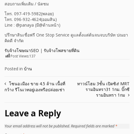
สอบถามเพิ่มเติม / นัดชม
โทร. 097-419-5982(พลอย)
โทร. 096-932-4624(ออมสิน)
Line : @panaya (มี@ด้านหน้า)
ปรึกษาสินเชื่อฟรี One Stop Service ดูแลตั้งแต่ต้นจนจบบริษัท ปณยา
คิดดี จำกัด
รับจ้างโฆษณาSEO
|
รับจ้างโพสขายที่ดิน
Post Views:
137
Posted in
บ้าน
Post
โซนอ.เมือง ขาย 4.5 ล้าน เนื้อที่
ทาวน์โฮม 3ชั้น เปิดซิง! MRT
รามอินทรา31 1กม. บิ๊กซี
กว้าง รีโนเวทอยู่เองหรือปล่อยเช่า
navigation
รามอินทรา 1กม
Leave a Reply
Your email address will not be published.
Required fields are marked
*