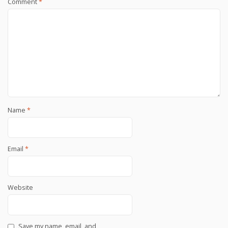
Comment
*
Name
*
Email
*
Website
Save my name, email, and