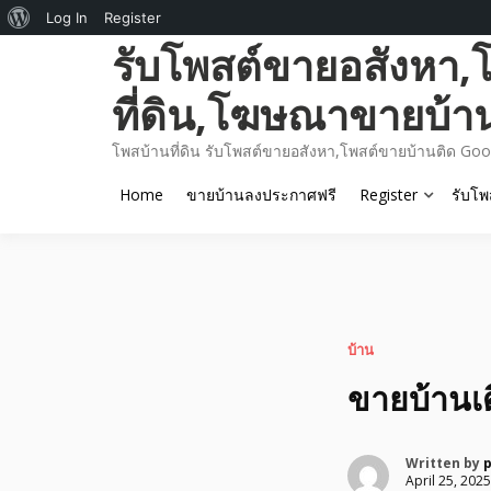
About
Log In
Register
Skip
รับโพสต์ขายอสังหา,
WordPress
to
content
ที่ดิน,โฆษณาขายบ้า
โพสบ้านที่ดิน รับโพสต์ขายอสังหา,โพสต์ขายบ้านติด Goo
Home
ขายบ้านลงประกาศฟรี
Register
รับโพ
บ้าน
ขายบ้านเ
Written by
April 25, 2025