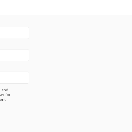
, and
er for
ent.