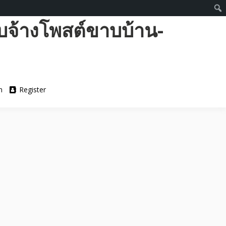
บจ้างโพสต์ขาบบ้าน-
n
Register