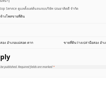
านหน้า)
Stop Service ดูแลตั้งแต่ต้นจนจบบริษัท ปณยาคิดดี จำกัด
บจ้างโพสขายที่ดิน
อสอง อำเภอแม่สอด ตาก
ขายที่ดินว่างเปล่ามือสอง อำ
ply
 be published.
Required fields are marked
*