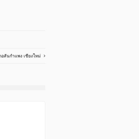
เภอสันกำแพง เชียงใหม่