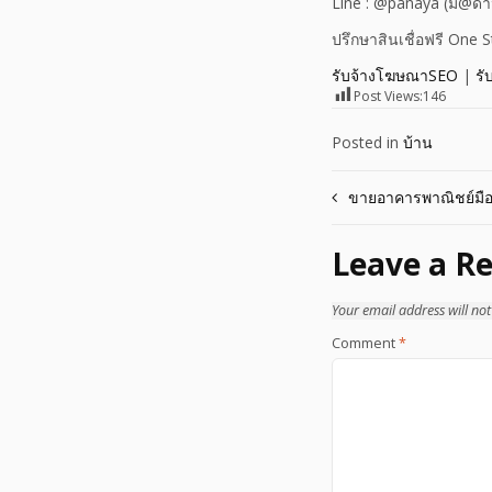
Line : @panaya (มี@ด้
ปรึกษาสินเชื่อฟรี One 
รับจ้างโฆษณาSEO
|
รั
Post Views:
146
Posted in
บ้าน
Post
ขายอาคารพาณิชย์มื
navigation
Leave a Re
Your email address will not
Comment
*