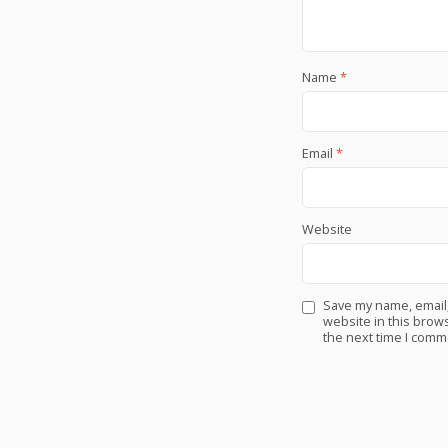
Name
*
Email
*
Website
Save my name, email
website in this brows
the next time I comm