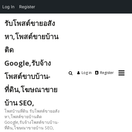
Log In
Register
Skip
รับโพสต์ขายอสัง
to
content
หา,โพสต์ขายบ้าน
ติด
Google,รับจ้าง
Log in
Register
โพสต์ขาบบ้าน-
ที่ดิน,โฆษณาขาย
บ้าน SEO,
โพสบ้านที่ดิน รับโพสต์ขายอสัง
หา,โพสต์ขายบ้านติด
Google,รับจ้างโพสต์ขาบบ้าน-
ที่ดิน,โฆษณาขายบ้าน SEO,