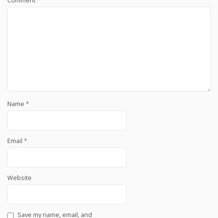
Comment
*
Name
*
Email
*
Website
Save my name, email, and