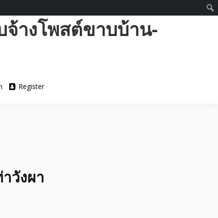
บจ้างโพสต์ขาบบ้าน-
n
Register
่าวังผา