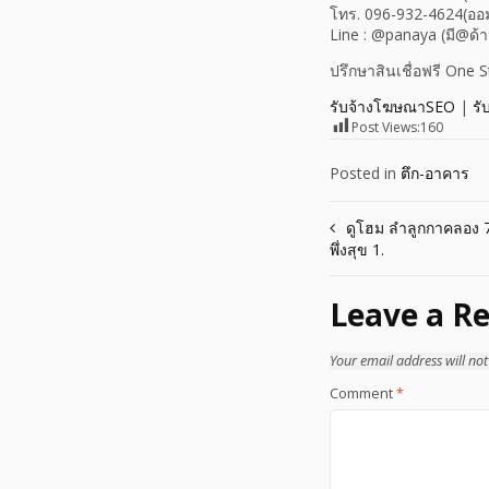
โทร. 096-932-4624(ออ
Line : @panaya (มี@ด้
ปรึกษาสินเชื่อฟรี One 
รับจ้างโฆษณาSEO
|
รั
Post Views:
160
Posted in
ตึก-อาคาร
Post
ดูโฮม ลำลูกกาคลอง 7 
พึ่งสุข 1.
navigation
Leave a Re
Your email address will not
Comment
*