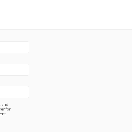
, and
er for
ent.