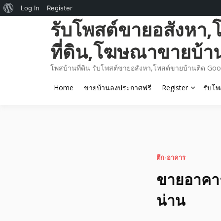
About
Log In
Register
Skip
รับโพสต์ขายอสังหา,
WordPress
to
content
ที่ดิน,โฆษณาขายบ้า
โพสบ้านที่ดิน รับโพสต์ขายอสังหา,โพสต์ขายบ้านติด Goo
Home
ขายบ้านลงประกาศฟรี
Register
รับโพ
ตึก-อาคาร
ขายอาคาร
น่าน