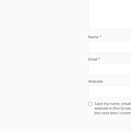
Name
*
Email
*
Website
Save my name, email
website in this brows
the next time I comm