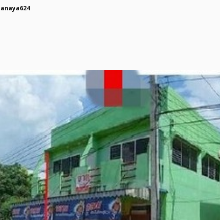
panaya624