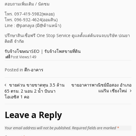
สอบถามเพิ่มเติม / นัดชม
โทร. 097-419-5982(พลอย)
โทร. 096-932-4624(ออมสิน)
Line : @panaya (มี@ด้านหน้า)
ปรึกษาสินเชื่อฟรี One Stop Service ดูแลตั้งแต่ต้นจนจบบริษัท ปณยา
คิดดี จำกัด
รับจ้างโฆษณาSEO
|
รับจ้างโพสขายที่ดิน
Post Views:
149
Posted in
ตึก-อาคาร
Post
ขายด่วน ขายขาดทุน 3.5 ล้าน
ขายอาคารพาณิชย์มือสอง อำเภอ
แม่ริม เชียงใหม่
65 ตรม. 2 นอน 2 น้ำ ปันนา
navigation
โอเอซิส 1 คอ
Leave a Reply
Your email address will not be published.
Required fields are marked
*