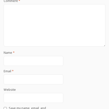
Comment
*
Name
*
Email
*
Website
Save my name, email, and