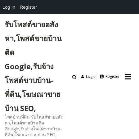
Log In
Register
Skip
รับโพสต์ขายอสัง
to
content
หา,โพสต์ขายบ้าน
ติด
Google,รับจ้าง
Log in
Register
โพสต์ขาบบ้าน-
ที่ดิน,โฆษณาขาย
บ้าน SEO,
โพสบ้านที่ดิน รับโพสต์ขายอสัง
หา,โพสต์ขายบ้านติด
Google,รับจ้างโพสต์ขาบบ้าน-
ที่ดิน,โฆษณาขายบ้าน SEO,