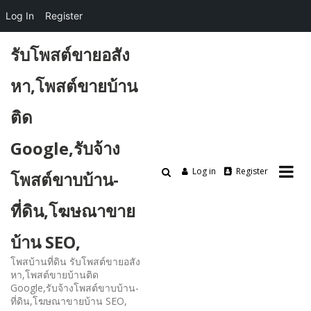
Log In
Register
Skip
รับโพสต์ขายอสัง
to
content
หา,โพสต์ขายบ้าน
ติด
Google,รับจ้าง
Log in
Register
โพสต์ขาบบ้าน-
ที่ดิน,โฆษณาขาย
บ้าน SEO,
โพสบ้านที่ดิน รับโพสต์ขายอสัง
หา,โพสต์ขายบ้านติด
Google,รับจ้างโพสต์ขาบบ้าน-
ที่ดิน,โฆษณาขายบ้าน SEO,