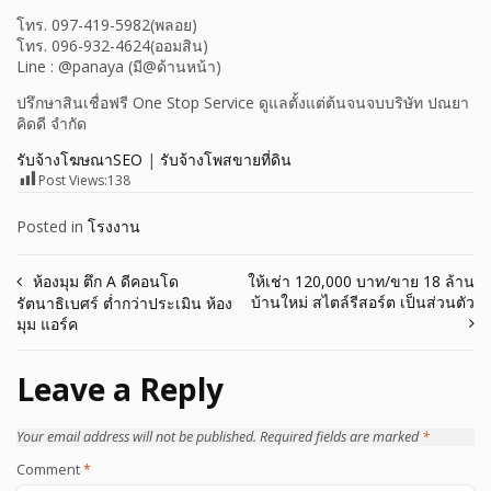
โทร. 097-419-5982(พลอย)
โทร. 096-932-4624(ออมสิน)
Line : @panaya (มี@ด้านหน้า)
ปรึกษาสินเชื่อฟรี One Stop Service ดูแลตั้งแต่ต้นจนจบบริษัท ปณยา
คิดดี จำกัด
รับจ้างโฆษณาSEO
|
รับจ้างโพสขายที่ดิน
Post Views:
138
Posted in
โรงงาน
Post
ห้องมุม ตึก A ดีคอนโด
ให้เช่า 120,000 บาท/ขาย 18 ล้าน
บ้านใหม่ สไตล์รีสอร์ต เป็นส่วนตัว
รัตนาธิเบศร์ ต่ำกว่าประเมิน ห้อง
navigation
มุม แอร์ค
Leave a Reply
Your email address will not be published.
Required fields are marked
*
Comment
*