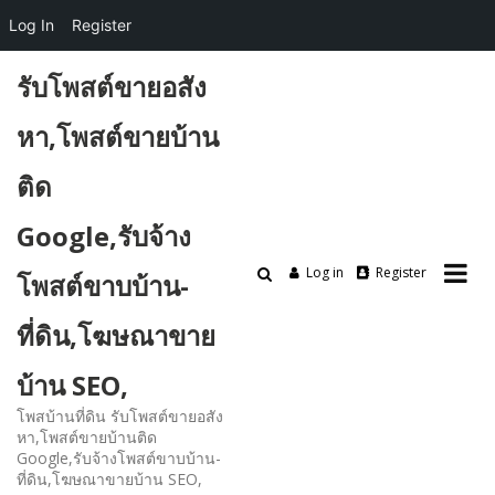
Log In
Register
Skip
รับโพสต์ขายอสัง
to
content
หา,โพสต์ขายบ้าน
ติด
Google,รับจ้าง
Log in
Register
โพสต์ขาบบ้าน-
ที่ดิน,โฆษณาขาย
บ้าน SEO,
โพสบ้านที่ดิน รับโพสต์ขายอสัง
หา,โพสต์ขายบ้านติด
Google,รับจ้างโพสต์ขาบบ้าน-
ที่ดิน,โฆษณาขายบ้าน SEO,