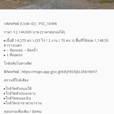
รหัสทรัพย์ (Code ID) : PSC_10496
ราคา 12,144,000 บาท (ราคาต่อรองได้)
▸เนื้อที่ 14,270 ตร.ว (35 ไร่ / 2 งาน / 70 ตร.ว) พื้นที่ใช้สอย 1,148.50
ตารางเมตร
▸ – ห้องนอน – ห้องน้ำ
▸ 1 ที่จอดรถ
โกดังหันไปทางทิศ
พิกัดทรัพย์ : https://maps.app.goo.gl/bBjF8SRjbLShbYWH7
สถานที่ใกล้เคียง
▸ใกล้วัดหัวถนนใต้
▸ใกล้วัดหัวถนนกลาง
▸ใกล้วัดหนองเนิน
▸ใกล้วัดเขาขาดวนาราม
สอบถามเพิ่มเติม / นัดชม