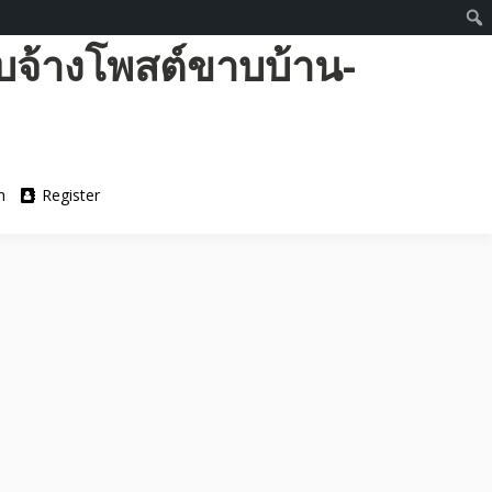
บจ้างโพสต์ขาบบ้าน-
n
Register