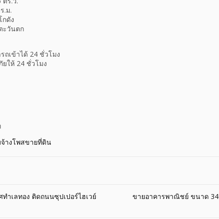
6 ตร.ว.
ตร.ม.
โกดัง
ศตะวันตก
ถเข้าได้ 24 ชั่วโมง
ยให้ 24 ชั่วโมง
ท
บจ้างโพสขายที่ดิน
ศทำเลทอง ติดถนนซุปเปอร์ไฮเวย์
ขายอาคารพาณิชย์ ขนาด 34 