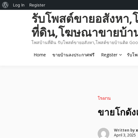
About
Log In
Register
Skip
รับโพสต์ขายอสังหา,
WordPress
to
content
ที่ดิน,โฆษณาขายบ้า
โพสบ้านที่ดิน รับโพสต์ขายอสังหา,โพสต์ขายบ้านติด Goo
Home
ขายบ้านลงประกาศฟรี
Register
รับโพ
โรงงาน
ขายโกดัง
Written by
x
April 3, 2025