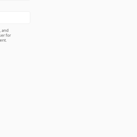
, and
er for
ent.