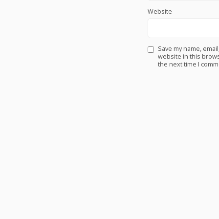
Website
Save my name, email
website in this brows
the next time I comm