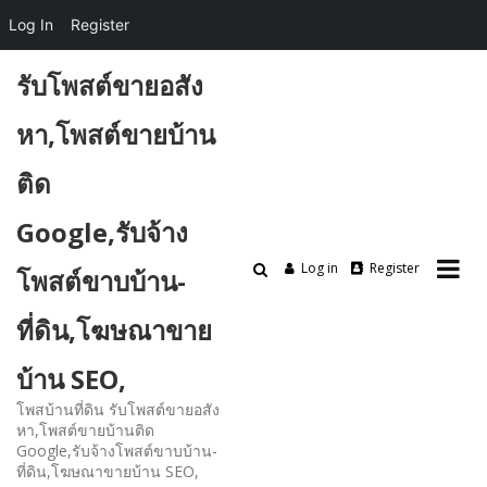
Log In
Register
Skip
รับโพสต์ขายอสัง
to
content
หา,โพสต์ขายบ้าน
ติด
Google,รับจ้าง
Log in
Register
โพสต์ขาบบ้าน-
ที่ดิน,โฆษณาขาย
บ้าน SEO,
โพสบ้านที่ดิน รับโพสต์ขายอสัง
หา,โพสต์ขายบ้านติด
Google,รับจ้างโพสต์ขาบบ้าน-
ที่ดิน,โฆษณาขายบ้าน SEO,