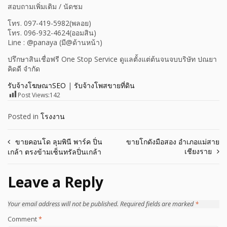
สอบถามเพิ่มเติม / นัดชม
โทร. 097-419-5982(พลอย)
โทร. 096-932-4624(ออมสิน)
Line : @panaya (มี@ด้านหน้า)
ปรึกษาสินเชื่อฟรี One Stop Service ดูแลตั้งแต่ต้นจนจบบริษัท ปณยา
คิดดี จำกัด
รับจ้างโฆษณาSEO
|
รับจ้างโพสขายที่ดิน
Post Views:
142
Posted in
โรงงาน
Post
ขายคอนโด ลุมพินี พาร์ค ปิ่น
ขายโกดังมือสอง อำเภอแม่สาย
เชียงราย
เกล้า ตรงข้ามเซ็นทรัลปิ่นเกล้า
navigation
Leave a Reply
Your email address will not be published.
Required fields are marked
*
Comment
*