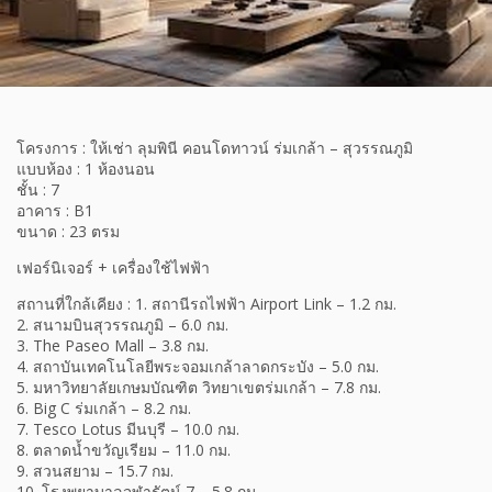
โครงการ : ให้เช่า ลุมพินี คอนโดทาวน์ ร่มเกล้า – สุวรรณภูมิ
แบบห้อง : 1 ห้องนอน
ชั้น : 7
อาคาร : B1
ขนาด : 23 ตรม
เฟอร์นิเจอร์ + เครื่องใช้ไฟฟ้า
สถานที่ใกล้เคียง : 1. สถานีรถไฟฟ้า Airport Link – 1.2 กม.
2. สนามบินสุวรรณภูมิ – 6.0 กม.
3. The Paseo Mall – 3.8 กม.
4. สถาบันเทคโนโลยีพระจอมเกล้าลาดกระบัง – 5.0 กม.
5. มหาวิทยาลัยเกษมบัณฑิต วิทยาเขตร่มเกล้า – 7.8 กม.
6. Big C ร่มเกล้า – 8.2 กม.
7. Tesco Lotus มีนบุรี – 10.0 กม.
8. ตลาดน้ำขวัญเรียม – 11.0 กม.
9. สวนสยาม – 15.7 กม.
10. โรงพยาบาลจุฬารัตน์ 7 – 5.8 กม.