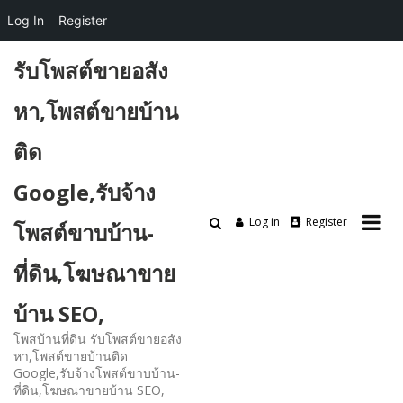
Log In
Register
Skip
รับโพสต์ขายอสัง
to
content
หา,โพสต์ขายบ้าน
ติด
Google,รับจ้าง
Log in
Register
โพสต์ขาบบ้าน-
ที่ดิน,โฆษณาขาย
บ้าน SEO,
โพสบ้านที่ดิน รับโพสต์ขายอสัง
หา,โพสต์ขายบ้านติด
Google,รับจ้างโพสต์ขาบบ้าน-
ที่ดิน,โฆษณาขายบ้าน SEO,