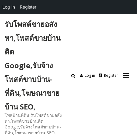
Log In
Register
Skip
รับโพสต์ขายอสัง
to
content
หา,โพสต์ขายบ้าน
ติด
Google,รับจ้าง
Log in
Register
โพสต์ขาบบ้าน-
ที่ดิน,โฆษณาขาย
บ้าน SEO,
โพสบ้านที่ดิน รับโพสต์ขายอสัง
หา,โพสต์ขายบ้านติด
Google,รับจ้างโพสต์ขาบบ้าน-
ที่ดิน,โฆษณาขายบ้าน SEO,