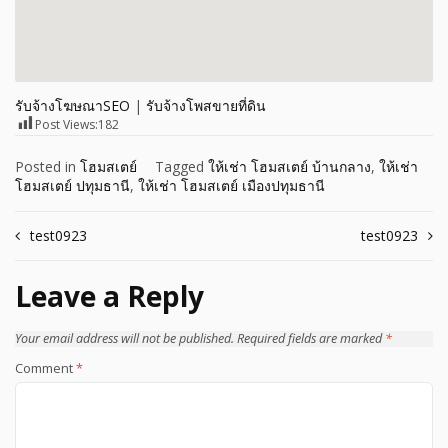
รับจ้างโฆษณาSEO
|
รับจ้างโพสขายที่ดิน
Post Views:
182
Posted in
โฮมสเตย์
Tagged
ให้เช่า โฮมสเตย์ บ้านกลาง
,
ให้เช่า
โฮมสเตย์ ปทุมธานี
,
ให้เช่า โฮมสเตย์ เมืองปทุมธานี
Post
test0923
test0923
navigation
Leave a Reply
Your email address will not be published.
Required fields are marked
*
Comment
*