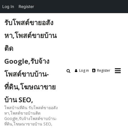
Log In
Register
Skip
รับโพสต์ขายอสัง
to
content
หา,โพสต์ขายบ้าน
ติด
Google,รับจ้าง
Log in
Register
โพสต์ขาบบ้าน-
ที่ดิน,โฆษณาขาย
บ้าน SEO,
โพสบ้านที่ดิน รับโพสต์ขายอสัง
หา,โพสต์ขายบ้านติด
Google,รับจ้างโพสต์ขาบบ้าน-
ที่ดิน,โฆษณาขายบ้าน SEO,